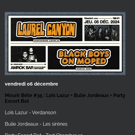
vendredi 06 décembre
Mourir Bête #35 : Loïs Lazur + Bulie Jordeaux + Party
Escort Bot
Loïs Lazur - Verdanson
Bulie Jordeaux - Les sirènes