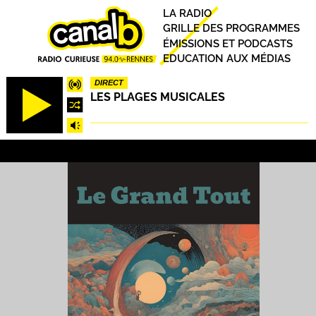
Aller
Principal
LA RADIO
au
GRILLE DES PROGRAMMES
contenu
ÉMISSIONS ET PODCASTS
principal
EDUCATION AUX MÉDIAS
DIRECT
LES PLAGES MUSICALES