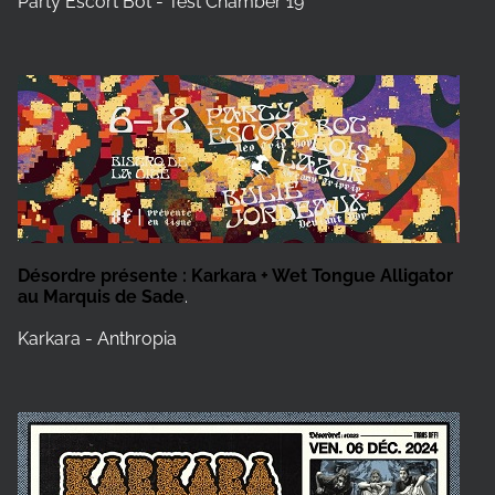
Party Escort Bot - Test Chamber 19
Désordre présente : Karkara + Wet Tongue Alligator
au Marquis de Sade
.
Karkara - Anthropia