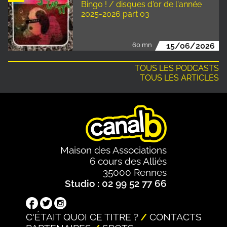
Bingo ! / disques d'or de l'année
2025-2026 part 03
60 mn
15/06/2026
TOUS LES PODCASTS
TOUS LES ARTICLES
Maison des Associations
6 cours des Alliés
35000 Rennes
Studio : 02 99 52 77 66
C'ÉTAIT QUOI CE TITRE ?
CONTACTS