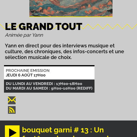
LE GRAND TOUT
Animée par Yann
Yann en direct pour des interviews musique et
culture, des chroniques, des infos-concerts et une
sélection musicale de choix.
PROCHAINE EMISSION
JEUDI 6 AOÛT 17H00
DU LUNDI AU VENDREDI : 17H00-18H00
DU MARDI AU SAMEDI : 9H00-10H00 (REDIFF)
bouquet garni # 13 : Un