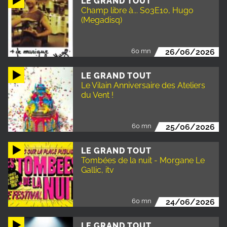
LE GRAND TOUT
Champ libre à... S03E10, Hugo
(Megadisq)
60 mn
26/06/2026
LE GRAND TOUT
Le Vilain Anniversaire des Ateliers
du Vent !
60 mn
25/06/2026
LE GRAND TOUT
Tombées de la nuit - Morgane Le
Gallic, itv
60 mn
24/06/2026
LE GRAND TOUT