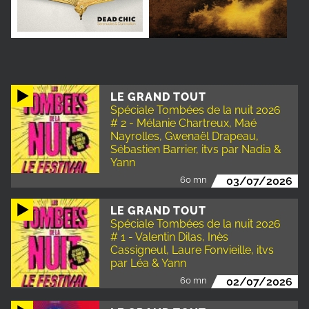
LE GRAND TOUT
Spéciale Tombées de la nuit 2026
# 2 - Mélanie Chartreux, Maé
Nayrolles, Gwenaël Drapeau,
Sébastien Barrier, itvs par Nadia &
Yann
60 mn
03/07/2026
LE GRAND TOUT
Spéciale Tombées de la nuit 2026
# 1 - Valentin Dilas, Inès
Cassigneul, Laure Fonvieille, itvs
par Léa & Yann
60 mn
02/07/2026