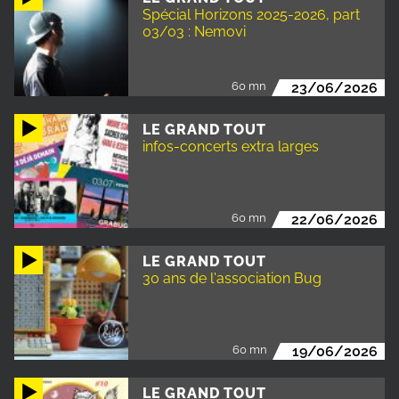
Spécial Horizons 2025-2026, part
03/03 : Nemovi
60 mn
23/06/2026
LE GRAND TOUT
infos-concerts extra larges
60 mn
22/06/2026
LE GRAND TOUT
30 ans de l'association Bug
60 mn
19/06/2026
LE GRAND TOUT