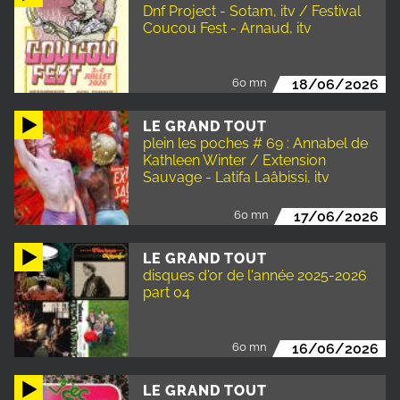
Dnf Project - Sotam, itv / Festival
Coucou Fest - Arnaud, itv
60 mn
18/06/2026
LE GRAND TOUT
plein les poches # 69 : Annabel de
Kathleen Winter / Extension
Sauvage - Latifa Laâbissi, itv
60 mn
17/06/2026
LE GRAND TOUT
disques d'or de l'année 2025-2026
part 04
60 mn
16/06/2026
LE GRAND TOUT