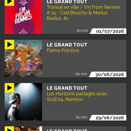
LE GRAND TOUT
Transat en ville / I'm From Rennes
# 15 - Ced Bouchu & Marius
Radius, itv
60 mn
01/07/2026
LE GRAND TOUT
Flame Folclòre
60 mn
30/06/2026
LE GRAND TOUT
Les Horizons partagés avec...
S01E04, Nemovi
60 mn
29/06/2026