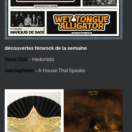
découvertes férarock de la semaine
Dead Chic
- Hedonista
Garciaphone
- A House That Speaks