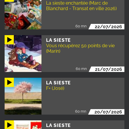
La sieste enchantée (Marc de
Blanchard - Transat en ville 2026)
60 mn
22/07/2026
LA SIESTE
Vous récupérez 50 points de vie
(Marin)
60 mn
21/07/2026
LA SIESTE
F+ (José)
60 mn
20/07/2026
LA SIESTE