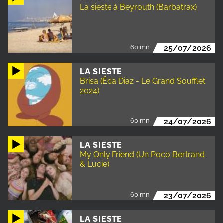
La sieste à Beyrouth (Barbatrax)
60 mn
25/07/2026
LA SIESTE
Brisa (Ëda Diaz - Le Grand Soufflet
2024)
60 mn
24/07/2026
LA SIESTE
My Only Friend (Un Poco Bertrand
& Lucie)
60 mn
23/07/2026
LA SIESTE