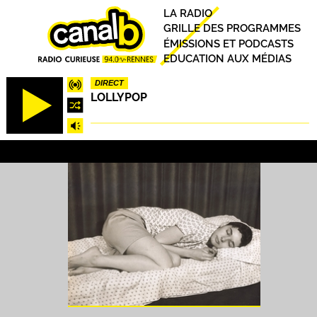
Aller
Principal
LA RADIO
au
GRILLE DES PROGRAMMES
contenu
ÉMISSIONS ET PODCASTS
principal
EDUCATION AUX MÉDIAS
DIRECT
LOLLYPOP