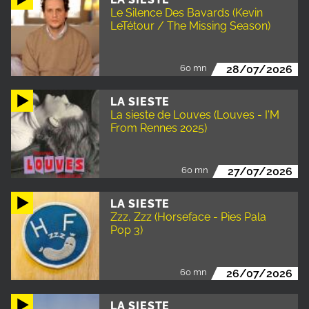
Le Silence Des Bavards (Kevin
LeTétour / The Missing Season)
60 mn
28/07/2026
LA SIESTE
La sieste de Louves (Louves - I'M
From Rennes 2025)
60 mn
27/07/2026
LA SIESTE
Zzz, Zzz (Horseface - Pies Pala
Pop 3)
60 mn
26/07/2026
LA SIESTE