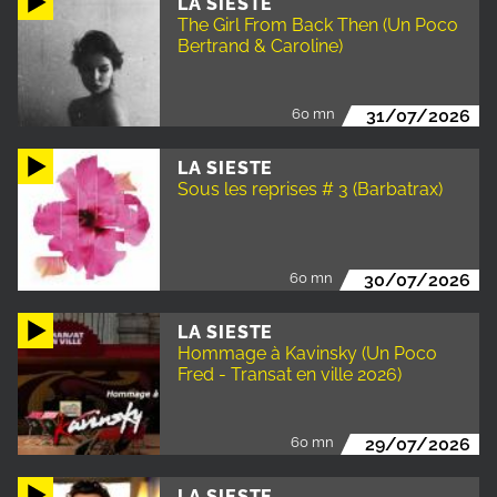
LA SIESTE
The Girl From Back Then (Un Poco
Bertrand & Caroline)
60 mn
31/07/2026
LA SIESTE
Sous les reprises # 3 (Barbatrax)
60 mn
30/07/2026
LA SIESTE
Hommage à Kavinsky (Un Poco
Fred - Transat en ville 2026)
60 mn
29/07/2026
LA SIESTE