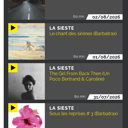
60 mn
02/08/2026
LA SIESTE
Le chant des sirènes (Barbatrax)
60 mn
01/08/2026
LA SIESTE
The Girl From Back Then (Un
Poco Bertrand & Caroline)
60 mn
31/07/2026
LA SIESTE
Sous les reprises # 3 (Barbatrax)