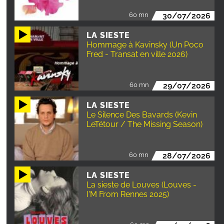
60 mn
30/07/2026
LA SIESTE
Hommage à Kavinsky (Un Poco
Fred - Transat en ville 2026)
60 mn
29/07/2026
LA SIESTE
Le Silence Des Bavards (Kevin
LeTétour / The Missing Season)
60 mn
28/07/2026
LA SIESTE
La sieste de Louves (Louves -
I'M From Rennes 2025)