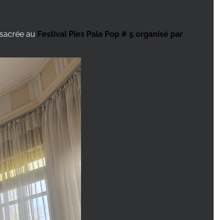
nsacrée au
Festival Pies Pala Pop # 5 organisé par