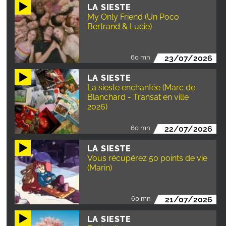
LA SIESTE
My Only Friend (Un Poco
Bertrand & Lucie)
60 mn
23/07/2026
LA SIESTE
La sieste enchantée (Marc de
Blanchard - Transat en ville
2026)
60 mn
22/07/2026
LA SIESTE
Vous récupérez 50 points de vie
(Marin)
60 mn
21/07/2026
LA SIESTE