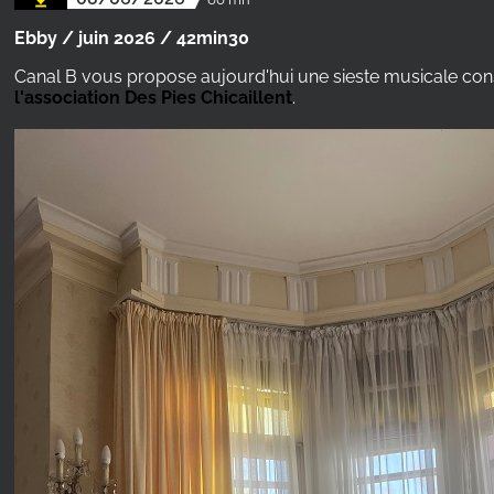
Ebby / juin 2026 / 42min30
Canal B vous propose aujourd'hui une sieste musicale co
l'association Des Pies Chicaillent
.