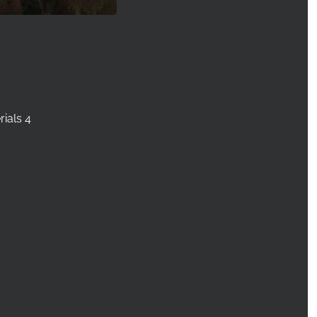
ials 4