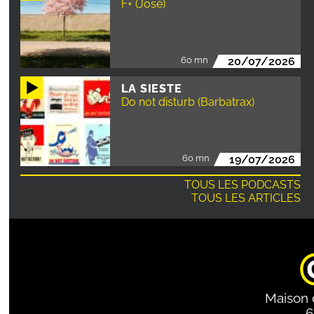
F+ (José)
60 mn
20/07/2026
LA SIESTE
Do not disturb (Barbatrax)
60 mn
19/07/2026
TOUS LES PODCASTS
TOUS LES ARTICLES
Maison 
6