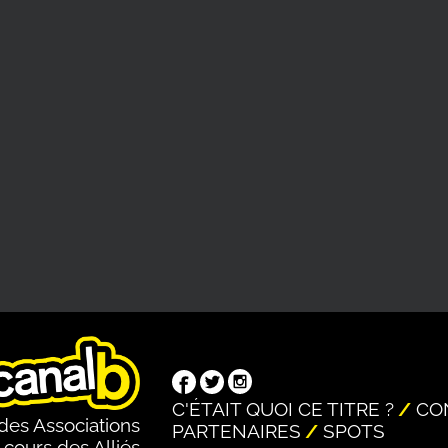
C'ÉTAIT QUOI CE TITRE ?
CO
des Associations
PARTENAIRES
SPOTS
 cours des Alliés