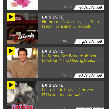
60 mn
30/07/2026
LA SIESTE
Hommage à Kavinsky (Un Poco
Fred - Transat en ville 2026)
60 mn
29/07/2026
LA SIESTE
Le Silence Des Bavards (Kevin
LeTétour / The Missing Season)
60 mn
28/07/2026
LA SIESTE
La sieste de Louves (Louves -
I'M From Rennes 2025)