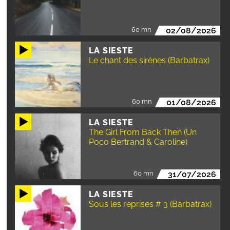
60 mn
02/08/2026
LA SIESTE
Le chant des sirènes (Barbatrax)
60 mn
01/08/2026
LA SIESTE
The Girl From Back Then (Un
Poco Bertrand & Caroline)
60 mn
31/07/2026
LA SIESTE
Sous les reprises # 3 (Barbatrax)