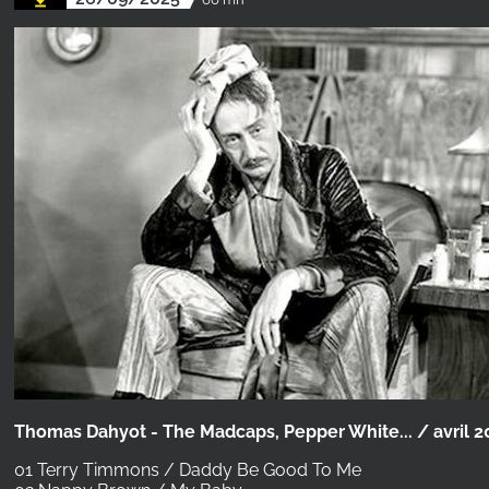
Thomas Dahyot - The Madcaps, Pepper White... / avril 
01 Terry Timmons / Daddy Be Good To Me