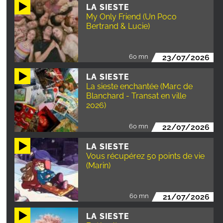
LA SIESTE
My Only Friend (Un Poco
Bertrand & Lucie)
60 mn
23/07/2026
LA SIESTE
La sieste enchantée (Marc de
Blanchard - Transat en ville
2026)
60 mn
22/07/2026
LA SIESTE
Vous récupérez 50 points de vie
(Marin)
60 mn
21/07/2026
LA SIESTE