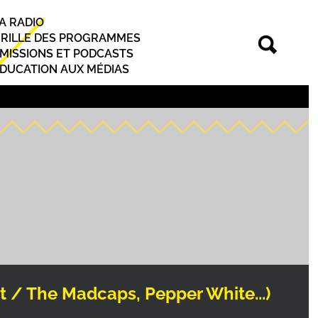
A RADIO
rincipal
RILLE DES PROGRAMMES
MISSIONS ET PODCASTS
DUCATION AUX MÉDIAS
t / The Madcaps, Pepper White...)