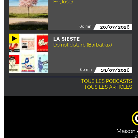
F+ (José)
60 mn
20/07/2026
LA SIESTE
Do not disturb (Barbatrax)
60 mn
19/07/2026
TOUS LES PODCASTS
TOUS LES ARTICLES
Maison 
6