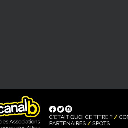
C'ÉTAIT QUOI CE TITRE ?
CO
des Associations
PARTENAIRES
SPOTS
 cours des Alliés