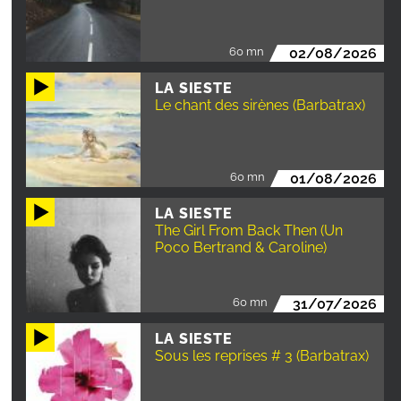
60 mn
02/08/2026
LA SIESTE
Le chant des sirènes (Barbatrax)
60 mn
01/08/2026
LA SIESTE
The Girl From Back Then (Un
Poco Bertrand & Caroline)
60 mn
31/07/2026
LA SIESTE
Sous les reprises # 3 (Barbatrax)