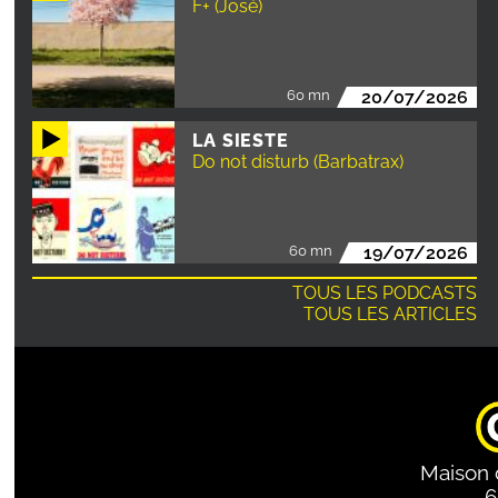
F+ (José)
60 mn
20/07/2026
LA SIESTE
Do not disturb (Barbatrax)
60 mn
19/07/2026
TOUS LES PODCASTS
TOUS LES ARTICLES
Maison 
6