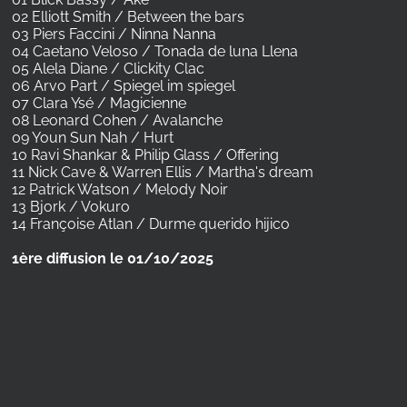
02 Elliott Smith / Between the bars
03 Piers Faccini / Ninna Nanna
04 Caetano Veloso / Tonada de luna Llena
05 Alela Diane / Clickity Clac
06 Arvo Part / Spiegel im spiegel
07 Clara Ysé / Magicienne
08 Leonard Cohen / Avalanche
09 Youn Sun Nah / Hurt
10 Ravi Shankar & Philip Glass / Offering
11 Nick Cave & Warren Ellis / Martha's dream
12 Patrick Watson / Melody Noir
13 Bjork / Vokuro
14 Françoise Atlan / Durme querido hijico
1ère diffusion le 01/10/2025