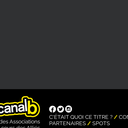
C'ÉTAIT QUOI CE TITRE ?
CO
des Associations
PARTENAIRES
SPOTS
 cours des Alliés