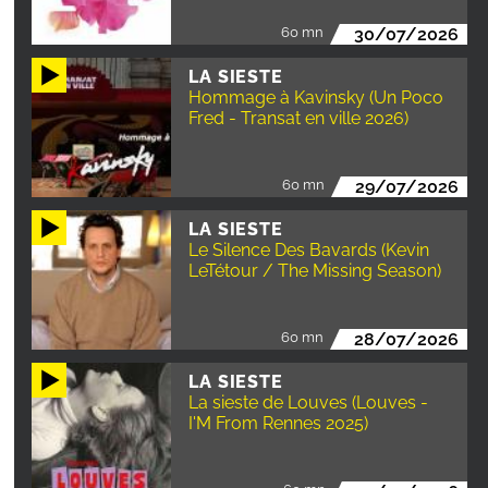
60 mn
30/07/2026
LA SIESTE
Hommage à Kavinsky (Un Poco
Fred - Transat en ville 2026)
60 mn
29/07/2026
LA SIESTE
Le Silence Des Bavards (Kevin
LeTétour / The Missing Season)
60 mn
28/07/2026
LA SIESTE
La sieste de Louves (Louves -
I'M From Rennes 2025)