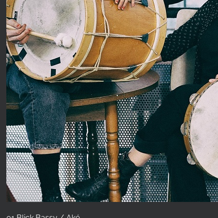
01 Blick Bassy / Aké