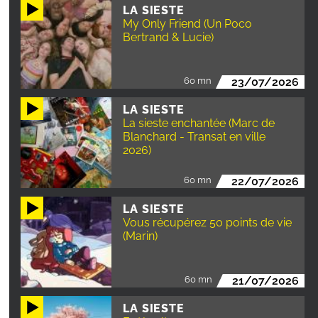
LA SIESTE
My Only Friend (Un Poco
Bertrand & Lucie)
60 mn
23/07/2026
LA SIESTE
La sieste enchantée (Marc de
Blanchard - Transat en ville
2026)
60 mn
22/07/2026
LA SIESTE
Vous récupérez 50 points de vie
(Marin)
60 mn
21/07/2026
LA SIESTE