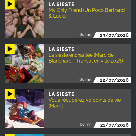
LA SIESTE
My Only Friend (Un Poco Bertrand
& Lucie)
60 mn
23/07/2026
LA SIESTE
La sieste enchantée (Marc de
Blanchard - Transat en ville 2026)
60 mn
22/07/2026
LA SIESTE
Vous récupérez 50 points de vie
(Marin)
60 mn
21/07/2026