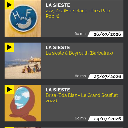
LA SIESTE
Zzz, Zzz (Horseface - Pies Pala
Pop 3)
60 mn
26/07/2026
LA SIESTE
La sieste à Beyrouth (Barbatrax)
60 mn
25/07/2026
LA SIESTE
Brisa (Ëda Diaz - Le Grand Soufflet
2024)
60 mn
24/07/2026