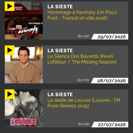
LA SIESTE
Hommage à Kavinsky (Un Poco
Fred - Transat en ville 2026)
60 mn
29/07/2026
LA SIESTE
Le Silence Des Bavards (Kevin
LeTétour / The Missing Season)
60 mn
28/07/2026
LA SIESTE
La sieste de Louves (Louves - I'M
From Rennes 2025)
60 mn
27/07/2026