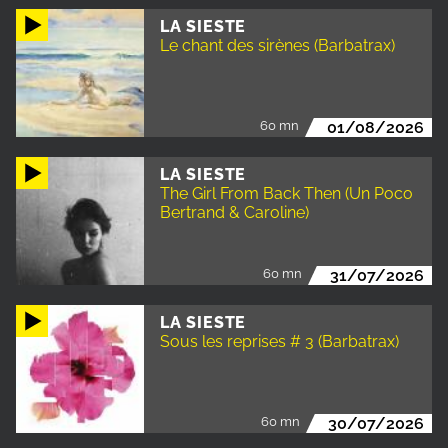
LA SIESTE
Le chant des sirènes (Barbatrax)
60 mn
01/08/2026
LA SIESTE
The Girl From Back Then (Un Poco
Bertrand & Caroline)
60 mn
31/07/2026
LA SIESTE
Sous les reprises # 3 (Barbatrax)
60 mn
30/07/2026