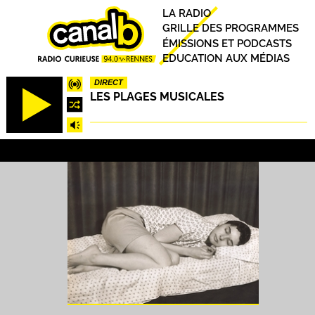
Aller
Principal
LA RADIO
au
GRILLE DES PROGRAMMES
contenu
ÉMISSIONS ET PODCASTS
principal
EDUCATION AUX MÉDIAS
DIRECT
LES PLAGES MUSICALES