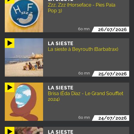
Zzz, Zzz (Horseface - Pies Pala
Pop 3)
60 mn
26/07/2026
LA SIESTE
La sieste à Beyrouth (Barbatrax)
60 mn
25/07/2026
LA SIESTE
Brisa (Ëda Diaz - Le Grand Soufflet
2024)
60 mn
24/07/2026
LA SIESTE