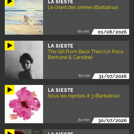
LA SIESTE
Le chant des sirènes (Barbatrax)
60 mn
01/08/2026
LA SIESTE
The Girl From Back Then (Un Poco
Bertrand & Caroline)
60 mn
31/07/2026
LA SIESTE
Sous les reprises # 3 (Barbatrax)
60 mn
30/07/2026