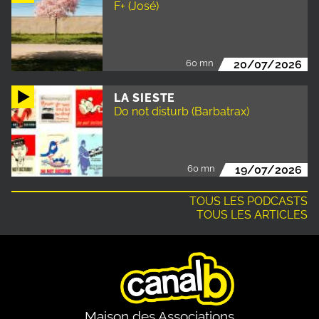
F+ (José)
60 mn
20/07/2026
LA SIESTE
Do not disturb (Barbatrax)
60 mn
19/07/2026
TOUS LES PODCASTS
TOUS LES ARTICLES
Maison des Associations