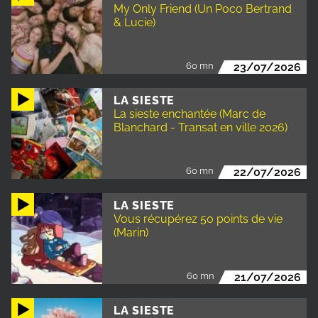
My Only Friend (Un Poco Bertrand
& Lucie)
60 mn
23/07/2026
LA SIESTE
La sieste enchantée (Marc de
Blanchard - Transat en ville 2026)
60 mn
22/07/2026
LA SIESTE
Vous récupérez 50 points de vie
(Marin)
60 mn
21/07/2026
LA SIESTE