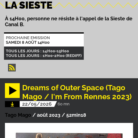
LA SIESTE
À 14H00, personne ne résiste à l'appel de la Sieste de
Canal B.
PROCHAINE EMISSION
SAMEDI 8 AOÛT 14H00
TOUS LES JOURS : 14H00-15H00
TOUS LES JOURS : 1H00-2H00 (REDIFF)
Dreams of Outer Space (Tago
Mago / I'm From Rennes 2023)
22/05/2026
60 mn
Tago Mago
/ août 2023 / 52min18