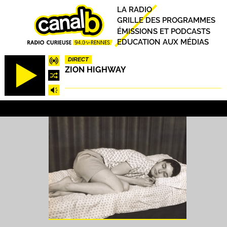
Aller
Principal
LA RADIO
au
GRILLE DES PROGRAMMES
contenu
ÉMISSIONS ET PODCASTS
principal
EDUCATION AUX MÉDIAS
DIRECT
ZION HIGHWAY