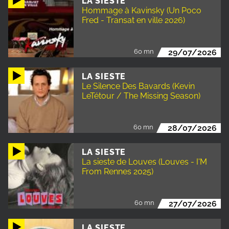
LA SIESTE
Hommage à Kavinsky (Un Poco
Fred - Transat en ville 2026)
60 mn
29/07/2026
LA SIESTE
Le Silence Des Bavards (Kevin
LeTétour / The Missing Season)
60 mn
28/07/2026
LA SIESTE
La sieste de Louves (Louves - I'M
From Rennes 2025)
60 mn
27/07/2026
LA SIESTE