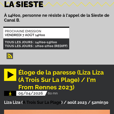
LA SIESTE
À 14H00, personne ne résiste à l'appel de la Sieste de
Canal B.
PROCHAINE EMISSION
VENDREDI 7 AOÛT 14H00
TOUS LES JOURS : 14H00-15H00
TOUS LES JOURS : 1H00-2H00 (REDIFF)
Éloge de la paresse (Liza Liza
(À Trois Sur La Plage) / I'm
From Rennes 2023)
05/04/2026
60 mn
Liza Liza (
À Trois Sur La Plage
) / août 2023 / 52min30