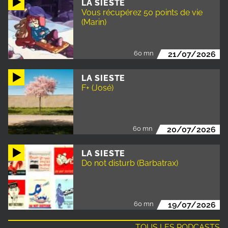
LA SIESTE
Vous récupérez 50 points de vie
(Marin)
60 mn
21/07/2026
LA SIESTE
F+ (José)
60 mn
20/07/2026
LA SIESTE
Do not disturb (Barbatrax)
60 mn
19/07/2026
TOUS LES PODCASTS