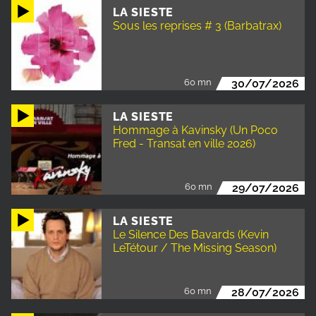
LA SIESTE
Sous les reprises # 3 (Barbatrax)
60 mn
30/07/2026
LA SIESTE
Hommage à Kavinsky (Un Poco
Fred - Transat en ville 2026)
60 mn
29/07/2026
LA SIESTE
Le Silence Des Bavards (Kevin
LeTétour / The Missing Season)
60 mn
28/07/2026