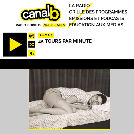
Aller
Principal
LA RADIO
au
GRILLE DES PROGRAMMES
contenu
ÉMISSIONS ET PODCASTS
principal
EDUCATION AUX MÉDIAS
DIRECT
45 TOURS PAR MINUTE