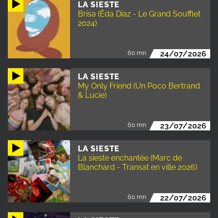
LA SIESTE
Brisa (Ëda Diaz - Le Grand Soufflet
2024)
60 mn
24/07/2026
LA SIESTE
My Only Friend (Un Poco Bertrand
& Lucie)
60 mn
23/07/2026
LA SIESTE
La sieste enchantée (Marc de
Blanchard - Transat en ville 2026)
60 mn
22/07/2026