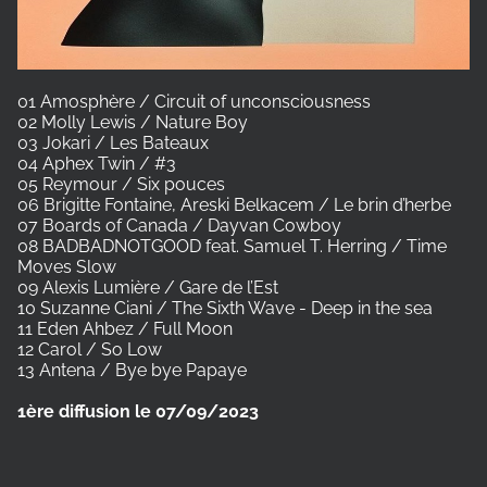
01 Amosphère / Circuit of unconsciousness
02 Molly Lewis / Nature Boy
03 Jokari / Les Bateaux
04 Aphex Twin / #3
05 Reymour / Six pouces
06 Brigitte Fontaine, Areski Belkacem / Le brin d’herbe
07 Boards of Canada / Dayvan Cowboy
08 BADBADNOTGOOD feat. Samuel T. Herring / Time
Moves Slow
09 Alexis Lumière / Gare de l’Est
10 Suzanne Ciani / The Sixth Wave - Deep in the sea
11 Eden Ahbez / Full Moon
12 Carol / So Low
13 Antena / Bye bye Papaye
1ère diffusion le 07/09/2023