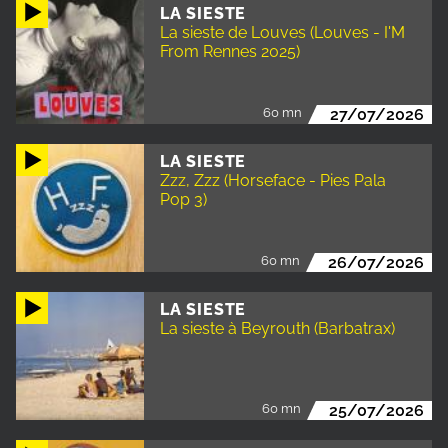
LA SIESTE
La sieste de Louves (Louves - I'M
From Rennes 2025)
60 mn
27/07/2026
LA SIESTE
Zzz, Zzz (Horseface - Pies Pala
Pop 3)
60 mn
26/07/2026
LA SIESTE
La sieste à Beyrouth (Barbatrax)
60 mn
25/07/2026