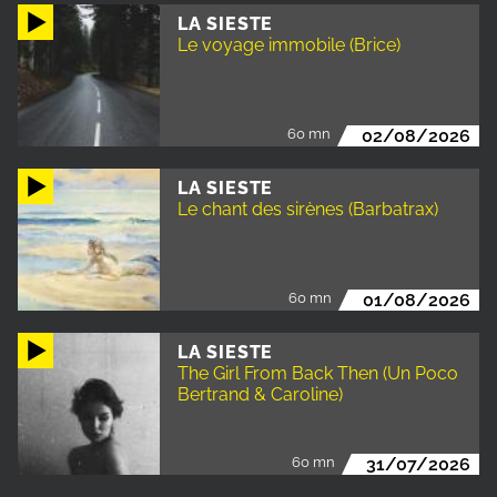
LA SIESTE
Le voyage immobile (Brice)
60 mn
02/08/2026
LA SIESTE
Le chant des sirènes (Barbatrax)
60 mn
01/08/2026
LA SIESTE
The Girl From Back Then (Un Poco
Bertrand & Caroline)
60 mn
31/07/2026