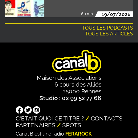
60 mn
19/07/2026
TOUS LES PODCASTS
TOUS LES ARTICLES
Maison des Associations
6 cours des Alliés
35000 Rennes
Studio : 02 99 52 77 66
C'ÉTAIT QUOI CE TITRE ?
CONTACTS
PARTENAIRES
SPOTS
Canal B est une radio
FERAROCK