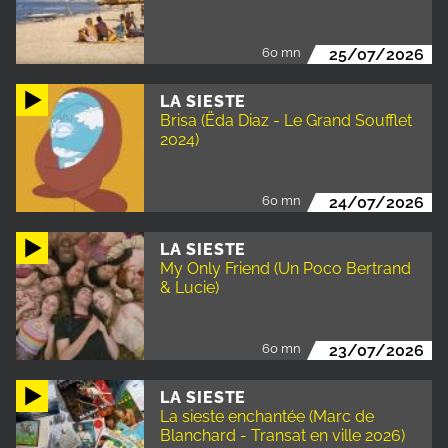
60 mn
25/07/2026
LA SIESTE
Brisa (Ëda Diaz - Le Grand Soufflet
2024)
60 mn
24/07/2026
LA SIESTE
My Only Friend (Un Poco Bertrand
& Lucie)
60 mn
23/07/2026
LA SIESTE
La sieste enchantée (Marc de
Blanchard - Transat en ville 2026)