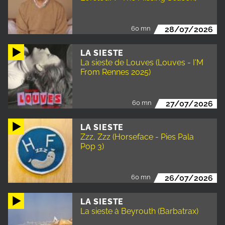
60 mn
28/07/2026
LA SIESTE
La sieste de Louves (Louves - I'M
From Rennes 2025)
60 mn
27/07/2026
LA SIESTE
Zzz, Zzz (Horseface - Pies Pala
Pop 3)
60 mn
26/07/2026
LA SIESTE
La sieste à Beyrouth (Barbatrax)