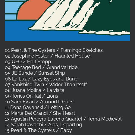
01 Pearl & The Oysters / Flamingo Sketches
02 Josephine Foster / Haunted House
03 UFO / Halt Stopp
04 Teenage Bed / Grand Val ride
05 JE Sunde / Sunset Strip
06 La Luz / Lazy Eyes and Dune
07 Vanishing Twin / Wider Than Itself
08 Juana Molina / La visita
09 Tones On Tail / Lions
10 Sam Evian / Around It Goes
11 Dana Gavanski / Letting Go
12 Marta Del Grandi / Shy Heart
13 Agustin Pereyra Lucena Quartet / Tema Medieval
14 Sarah Davachi / Alas, Departing
15 Pearl & The Oysters / Baby