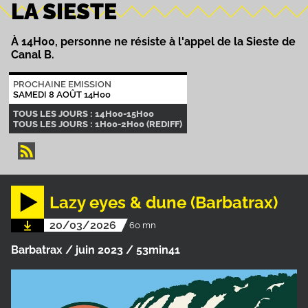
LA SIESTE
À 14H00, personne ne résiste à l'appel de la Sieste de
Canal B.
PROCHAINE EMISSION
SAMEDI 8 AOÛT 14H00
TOUS LES JOURS : 14H00-15H00
TOUS LES JOURS : 1H00-2H00 (REDIFF)
Lazy eyes & dune (Barbatrax)
20/03/2026
60 mn
Barbatrax / juin 2023 / 53min41