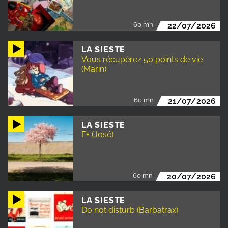
60 mn
22/07/2026
LA SIESTE
Vous récupérez 50 points de vie
(Marin)
60 mn
21/07/2026
LA SIESTE
F+ (José)
60 mn
20/07/2026
LA SIESTE
Do not disturb (Barbatrax)