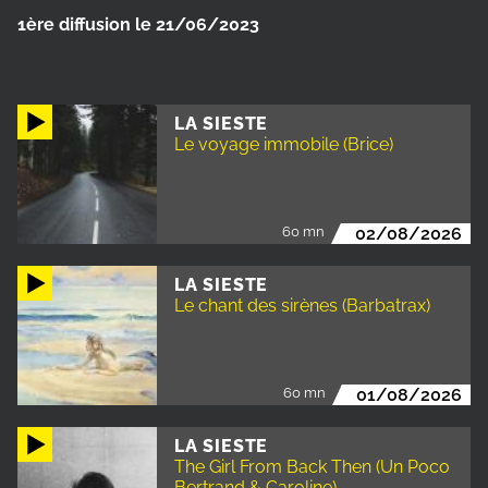
1ère diffusion le 21/06/2023
LA SIESTE
Le voyage immobile (Brice)
60 mn
02/08/2026
LA SIESTE
Le chant des sirènes (Barbatrax)
60 mn
01/08/2026
LA SIESTE
The Girl From Back Then (Un Poco
Bertrand & Caroline)