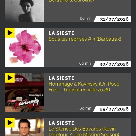
60 mn
31/07/2026
LA SIESTE
Sous les reprises # 3 (Barbatrax)
60 mn
30/07/2026
LA SIESTE
Hommage à Kavinsky (Un Poco
Fred - Transat en ville 2026)
60 mn
29/07/2026
LA SIESTE
Le Silence Des Bavards (Kevin
LeTétour / The Missing Season)