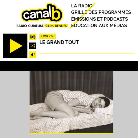
Aller
Principal
LA RADIO
au
GRILLE DES PROGRAMMES
contenu
ÉMISSIONS ET PODCASTS
principal
EDUCATION AUX MÉDIAS
DIRECT
LE GRAND TOUT