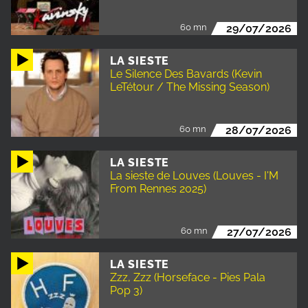
60 mn
29/07/2026
LA SIESTE
Le Silence Des Bavards (Kevin
LeTétour / The Missing Season)
60 mn
28/07/2026
LA SIESTE
La sieste de Louves (Louves - I'M
From Rennes 2025)
60 mn
27/07/2026
LA SIESTE
Zzz, Zzz (Horseface - Pies Pala
Pop 3)