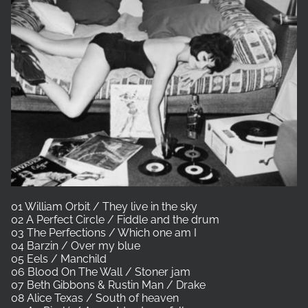
01 William Orbit / They live in the sky
02 A Perfect Circle / Fiddle and the drum
03 The Perfections / Which one am I
04 Barzin / Over my blue
05 Eels / Manchild
06 Blood On The Wall / Stoner jam
07 Beth Gibbons & Rustin Man / Drake
08 Alice Texas / South of heaven