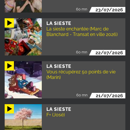
60 mn
23/07/2026
LA SIESTE
La sieste enchantée (Marc de
Blanchard - Transat en ville 2026)
60 mn
22/07/2026
LA SIESTE
Vous récupérez 50 points de vie
(Marin)
60 mn
21/07/2026
LA SIESTE
F+ (José)