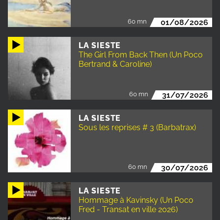
60 mn
01/08/2026
LA SIESTE
The Girl From Back Then (Un Poco
Bertrand & Caroline)
60 mn
31/07/2026
LA SIESTE
Sous les reprises # 3 (Barbatrax)
60 mn
30/07/2026
LA SIESTE
Hommage à Kavinsky (Un Poco
Fred - Transat en ville 2026)