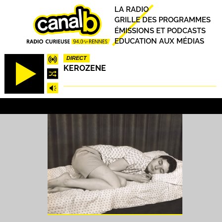
Aller
Principal
LA RADIO
au
GRILLE DES PROGRAMMES
contenu
ÉMISSIONS ET PODCASTS
principal
EDUCATION AUX MÉDIAS
DIRECT
KEROZENE