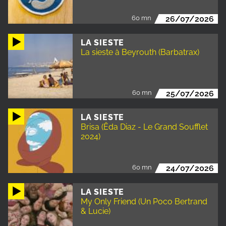
60 mn
26/07/2026
LA SIESTE
La sieste à Beyrouth (Barbatrax)
60 mn
25/07/2026
LA SIESTE
Brisa (Ëda Diaz - Le Grand Soufflet
2024)
60 mn
24/07/2026
LA SIESTE
My Only Friend (Un Poco Bertrand
& Lucie)