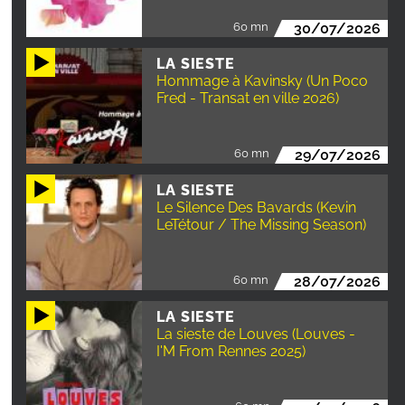
60 mn
30/07/2026
LA SIESTE
Hommage à Kavinsky (Un Poco
Fred - Transat en ville 2026)
60 mn
29/07/2026
LA SIESTE
Le Silence Des Bavards (Kevin
LeTétour / The Missing Season)
60 mn
28/07/2026
LA SIESTE
La sieste de Louves (Louves -
I'M From Rennes 2025)