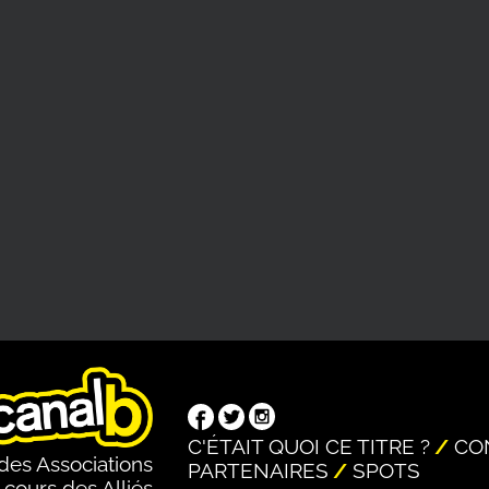
C'ÉTAIT QUOI CE TITRE ?
CO
des Associations
PARTENAIRES
SPOTS
 cours des Alliés