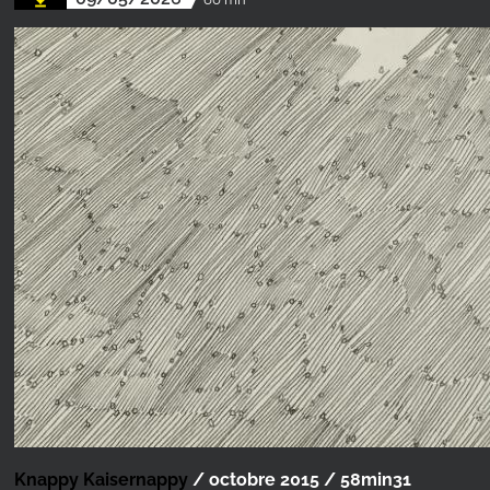
Knappy Kaisernappy
/ octobre 2015 / 58min31