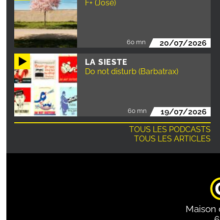
F+ (José)
60 mn
20/07/2026
LA SIESTE
Do not disturb (Barbatrax)
60 mn
19/07/2026
TOUS LES PODCASTS
TOUS LES ARTICLES
Maison 
6