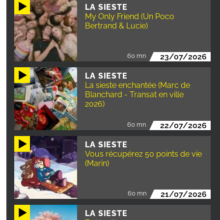
LA SIESTE
My Only Friend (Un Poco
Bertrand & Lucie)
60 mn
23/07/2026
LA SIESTE
La sieste enchantée (Marc de
Blanchard - Transat en ville
2026)
60 mn
22/07/2026
LA SIESTE
Vous récupérez 50 points de vie
(Marin)
60 mn
21/07/2026
LA SIESTE