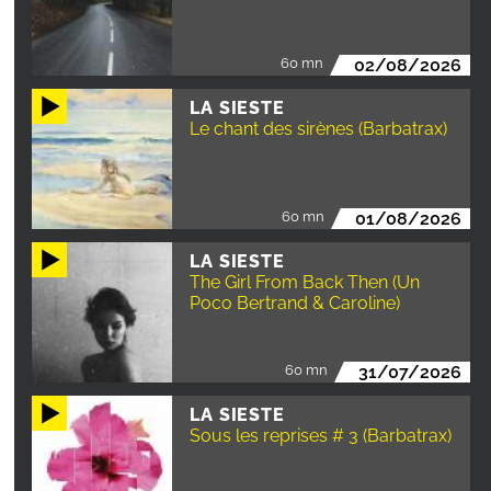
60 mn
02/08/2026
LA SIESTE
Le chant des sirènes (Barbatrax)
60 mn
01/08/2026
LA SIESTE
The Girl From Back Then (Un
Poco Bertrand & Caroline)
60 mn
31/07/2026
LA SIESTE
Sous les reprises # 3 (Barbatrax)