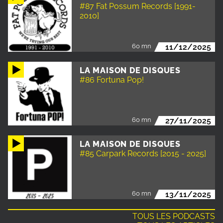
#87 Fat Possum Records [1991-
2010]
60 mn
11/12/2025
LA MAISON DE DISQUES
#86 Fortuna Pop!
60 mn
27/11/2025
LA MAISON DE DISQUES
#85 Carpark Records [2015 - 2025]
60 mn
13/11/2025
TOUS LES PODCASTS