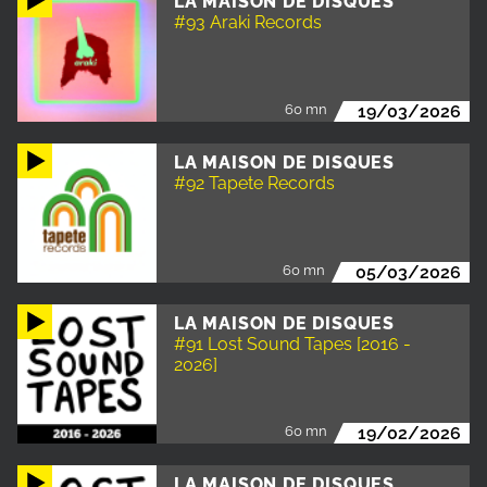
LA MAISON DE DISQUES
#93 Araki Records
60 mn
19/03/2026
LA MAISON DE DISQUES
#92 Tapete Records
60 mn
05/03/2026
LA MAISON DE DISQUES
#91 Lost Sound Tapes [2016 -
2026]
60 mn
19/02/2026
LA MAISON DE DISQUES