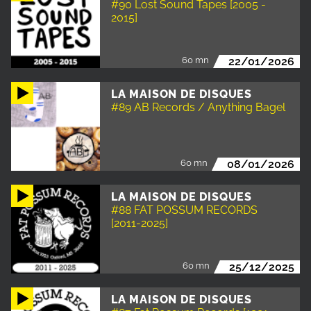
#90 Lost Sound Tapes [2005 -
2015]
60 mn
22/01/2026
LA MAISON DE DISQUES
#89 AB Records / Anything Bagel
60 mn
08/01/2026
LA MAISON DE DISQUES
#88 FAT POSSUM RECORDS
[2011-2025]
60 mn
25/12/2025
LA MAISON DE DISQUES