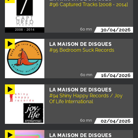
#96 Captured Tracks [2008 - 2014]
60 mn
30/04/2026
LA MAISON DE DISQUES
#95 Bedroom Suck Records
60 mn
16/04/2026
LA MAISON DE DISQUES
#94 Shiny Happy Records / Joy
Of Life International
60 mn
02/04/2026
LA MAISON DE DISQUES