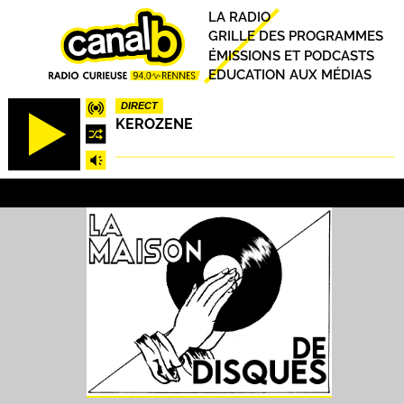
Aller
Principal
LA RADIO
au
GRILLE DES PROGRAMMES
contenu
ÉMISSIONS ET PODCASTS
principal
EDUCATION AUX MÉDIAS
DIRECT
KEROZENE