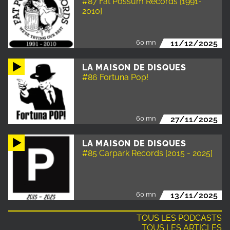
#87 Fat Possum Records [1991-
2010]
60 mn
11/12/2025
LA MAISON DE DISQUES
#86 Fortuna Pop!
60 mn
27/11/2025
LA MAISON DE DISQUES
#85 Carpark Records [2015 - 2025]
60 mn
13/11/2025
TOUS LES PODCASTS
TOUS LES ARTICLES