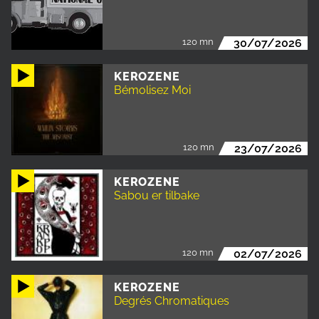
120 mn
30/07/2026
KEROZENE
Bémolisez Moi
120 mn
23/07/2026
KEROZENE
Sabou er tilbake
120 mn
02/07/2026
KEROZENE
Degrés Chromatiques