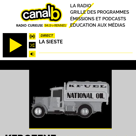
Aller
Principal
LA RADIO
au
GRILLE DES PROGRAMMES
contenu
ÉMISSIONS ET PODCASTS
principal
EDUCATION AUX MÉDIAS
DIRECT
LA SIESTE