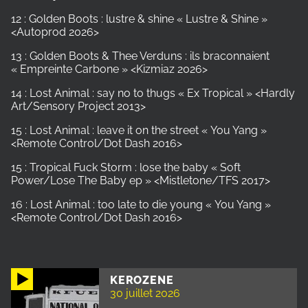
12 : Golden Boots : lustre & shine « Lustre & Shine »
<Autoprod 2026>
13 : Golden Boots & Thee Verduns : ils braconnaient
« Empreinte Carbone » <Kizmiaz 2026>
14 : Lost Animal : say no to thugs « Ex Tropical » <Hardly
Art/Sensory Project 2013>
15 : Lost Animal : leave it on the street « You Yang »
<Remote Control/Dot Dash 2016>
15 : Tropical Fuck Storm : lose the baby « Soft
Power/Lose The Baby ep » <Mistletone/TFS 2017>
16 : Lost Animal : too late to die young « You Yang »
<Remote Control/Dot Dash 2016>
KEROZENE
30 juillet 2026