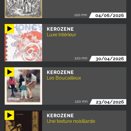
120 mn
04/06/2026
KEROZENE
Luxe Intérieur
120 mn
30/04/2026
KEROZENE
Les Boucailleux
120 mn
23/04/2026
KEROZENE
Une texture noisillarde