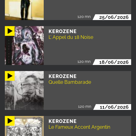
120 mn
25/06/2026
KEROZENE
L’ Appel du 18 Noise
120 mn
18/06/2026
KEROZENE
Quelle Bambarade
120 mn
11/06/2026
KEROZENE
Le Fameux Accent Argentin