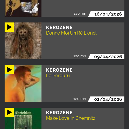
120 mn
16/04/2026
KEROZENE
Donne Moi Un Ré Lionel
120 mn
09/04/2026
KEROZENE
Le Perduru
120 mn
02/04/2026
KEROZENE
Make Love In Chemnitz