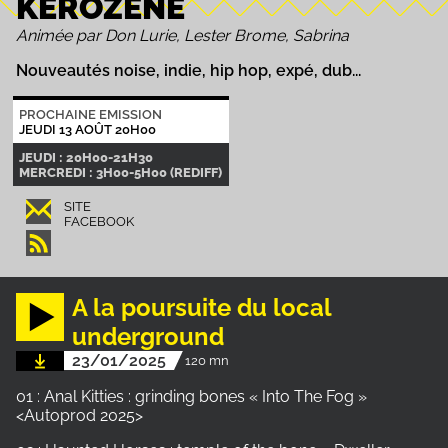
KEROZENE
Animée par Don Lurie, Lester Brome, Sabrina
Nouveautés noise, indie, hip hop, expé, dub...
PROCHAINE EMISSION
JEUDI 13 AOÛT 20H00
JEUDI : 20H00-21H30
MERCREDI : 3H00-5H00 (REDIFF)
SITE
FACEBOOK
A la poursuite du local
underground
23/01/2025
120 mn
01 : Anal Kitties : grinding bones « Into The Fog »
<Autoprod 2025>