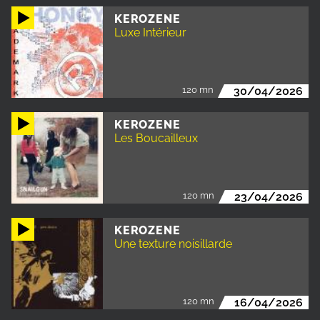
KEROZENE
Luxe Intérieur
120 mn
30/04/2026
KEROZENE
Les Boucailleux
120 mn
23/04/2026
KEROZENE
Une texture noisillarde
120 mn
16/04/2026