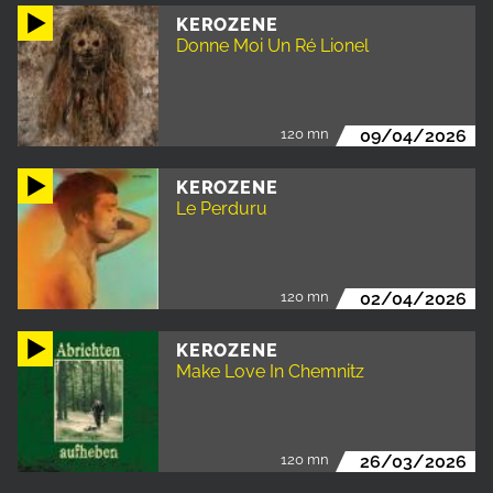
KEROZENE
Donne Moi Un Ré Lionel
120 mn
09/04/2026
KEROZENE
Le Perduru
120 mn
02/04/2026
KEROZENE
Make Love In Chemnitz
120 mn
26/03/2026