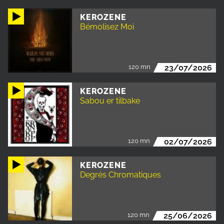
KEROZENE
Bémolisez Moi
120 mn
23/07/2026
KEROZENE
Sabou er tilbake
120 mn
02/07/2026
KEROZENE
Degrés Chromatiques
120 mn
25/06/2026