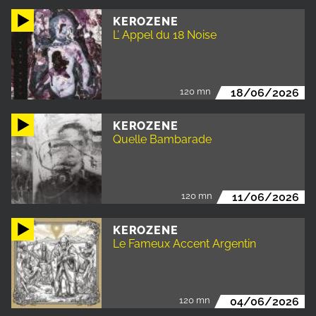
KEROZENE
L’ Appel du 18 Noise
120 mn
18/06/2026
KEROZENE
Quelle Bambarade
120 mn
11/06/2026
KEROZENE
Le Fameux Accent Argentin
120 mn
04/06/2026