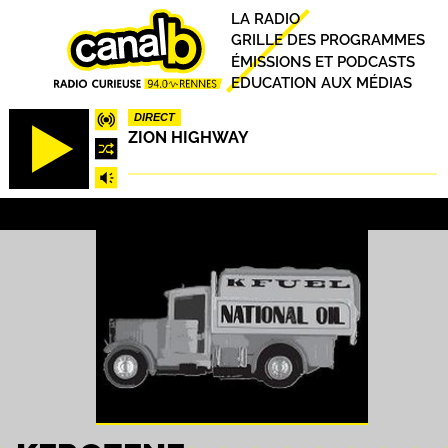
Aller
Principal
LA RADIO
au
GRILLE DES PROGRAMMES
contenu
ÉMISSIONS ET PODCASTS
principal
EDUCATION AUX MÉDIAS
DIRECT
ZION HIGHWAY