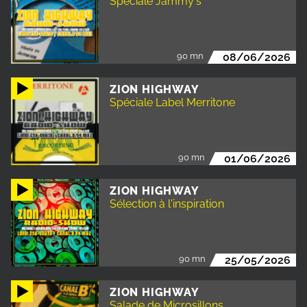
Spéciale Jammy's
90 mn
08/06/2026
ZION HIGHWAY
Spéciale Label Merritone
90 mn
01/06/2026
ZION HIGHWAY
Sélection à l'inspiration
90 mn
25/05/2026
ZION HIGHWAY
Salade de Microsillons