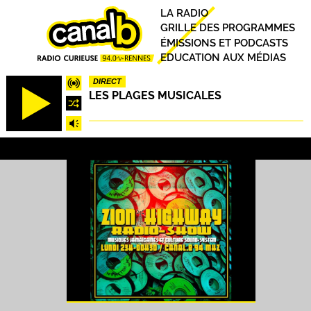
Aller
Principal
LA RADIO
au
GRILLE DES PROGRAMMES
contenu
ÉMISSIONS ET PODCASTS
principal
EDUCATION AUX MÉDIAS
DIRECT
LES PLAGES MUSICALES