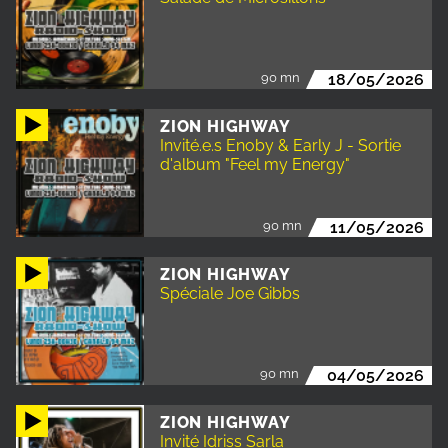
90 mn
18/05/2026
ZION HIGHWAY
Invité.e.s Enoby & Early J - Sortie
d'album "Feel my Energy"
90 mn
11/05/2026
ZION HIGHWAY
Spéciale Joe Gibbs
90 mn
04/05/2026
ZION HIGHWAY
Invité Idriss Sarla