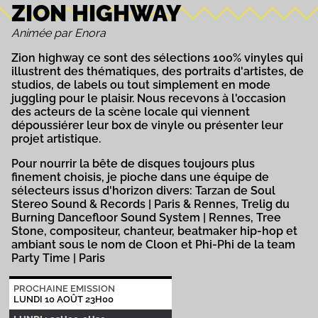
ZION HIGHWAY
Animée par Enora
Zion highway ce sont des sélections 100% vinyles qui
illustrent des thématiques, des portraits d'artistes, de
studios, de labels ou tout simplement en mode
juggling pour le plaisir. Nous recevons à l'occasion
des acteurs de la scène locale qui viennent
dépoussiérer leur box de vinyle ou présenter leur
projet artistique.
Pour nourrir la bête de disques toujours plus
finement choisis, je pioche dans une équipe de
sélecteurs issus d'horizon divers: Tarzan de Soul
Stereo Sound & Records | Paris & Rennes, Trelig du
Burning Dancefloor Sound System | Rennes, Tree
Stone, compositeur, chanteur, beatmaker hip-hop et
ambiant sous le nom de Cloon et Phi-Phi de la team
Party Time | Paris
PROCHAINE EMISSION
LUNDI 10 AOÛT 23H00