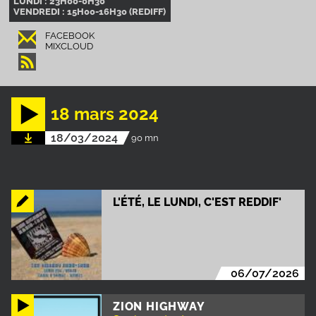
LUNDI : 23H00-0H30
VENDREDI : 15H00-16H30 (REDIFF)
FACEBOOK
MIXCLOUD
18 mars 2024
18/03/2024
90 mn
L'ÉTÉ, LE LUNDI, C'EST REDDIF'
06/07/2026
ZION HIGHWAY