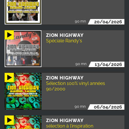
90 mn
20/04/2026
ZION HIGHWAY
Spéciale Randy's
90 mn
13/04/2026
ZION HIGHWAY
Sélection 100% vinyl années
90/2000
90 mn
06/04/2026
ZION HIGHWAY
sélection à l’inspiration