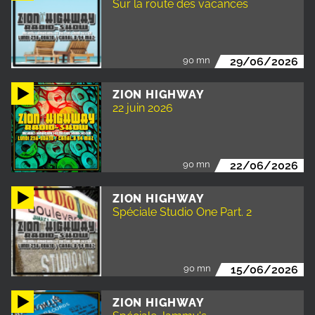
Sur la route des vacances
90 mn
29/06/2026
ZION HIGHWAY
22 juin 2026
90 mn
22/06/2026
ZION HIGHWAY
Spéciale Studio One Part. 2
90 mn
15/06/2026
ZION HIGHWAY