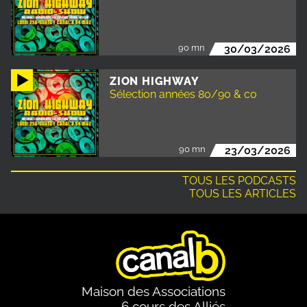
90 mn
30/03/2026
ZION HIGHWAY
Sélection années 80/90 & co
90 mn
23/03/2026
TOUS LES PODCASTS
TOUS LES ARTICLES
Maison des Associations
6 cours des Alliés