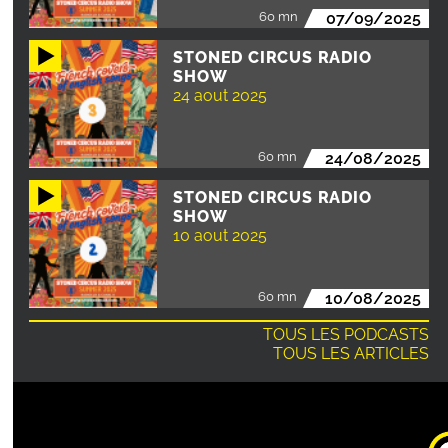
60 mn
07/09/2025
STONED CIRCUS RADIO
SHOW
24 aout 2025
60 mn
24/08/2025
STONED CIRCUS RADIO
SHOW
10 aout 2025
60 mn
10/08/2025
TOUS LES PODCASTS
TOUS LES ARTICLES