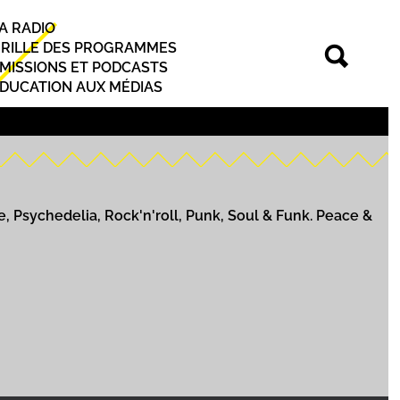
A RADIO
rincipal
RILLE DES PROGRAMMES
MISSIONS ET PODCASTS
DUCATION AUX MÉDIAS
Psychedelia, Rock'n'roll, Punk, Soul & Funk. Peace &