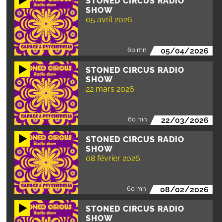
STONED CIRCUS RADIO
SHOW
05 avril 2026
60 mn
05/04/2026
STONED CIRCUS RADIO
SHOW
22 mars 2026
60 mn
22/03/2026
STONED CIRCUS RADIO
SHOW
08 février 2026
60 mn
08/02/2026
STONED CIRCUS RADIO
SHOW