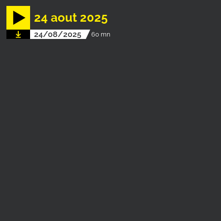
24 aout 2025
24/08/2025
60 mn