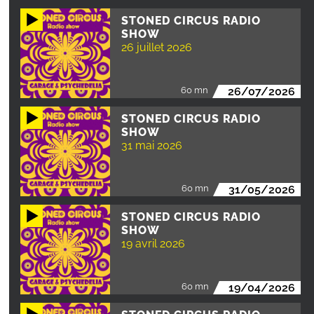
STONED CIRCUS RADIO
SHOW
26 juillet 2026
60 mn
26/07/2026
STONED CIRCUS RADIO
SHOW
31 mai 2026
60 mn
31/05/2026
STONED CIRCUS RADIO
SHOW
19 avril 2026
60 mn
19/04/2026