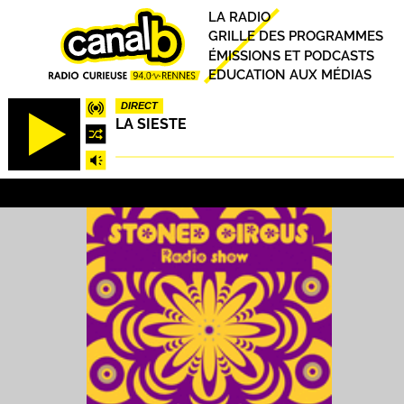
Aller
Principal
LA RADIO
au
GRILLE DES PROGRAMMES
contenu
ÉMISSIONS ET PODCASTS
principal
EDUCATION AUX MÉDIAS
DIRECT
LA SIESTE