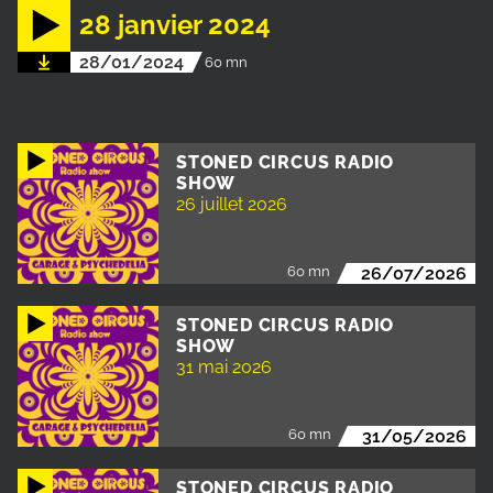
28 janvier 2024
28/01/2024
60 mn
STONED CIRCUS RADIO
SHOW
26 juillet 2026
60 mn
26/07/2026
STONED CIRCUS RADIO
SHOW
31 mai 2026
60 mn
31/05/2026
STONED CIRCUS RADIO