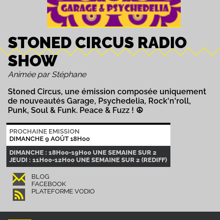
STONED CIRCUS RADIO
SHOW
Animée par Stéphane
Stoned Circus, une émission composée uniquement
de nouveautés Garage, Psychedelia, Rock'n'roll,
Punk, Soul & Funk. Peace & Fuzz ! ☮
PROCHAINE EMISSION
DIMANCHE 9 AOÛT 18H00
DIMANCHE : 18H00-19H00 UNE SEMAINE SUR 2
JEUDI : 11H00-12H00 UNE SEMAINE SUR 2 (REDIFF)
BLOG
FACEBOOK
PLATEFORME VODIO