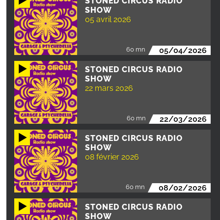
STONED CIRCUS RADIO
SHOW
05 avril 2026
60 mn
05/04/2026
STONED CIRCUS RADIO
SHOW
22 mars 2026
60 mn
22/03/2026
STONED CIRCUS RADIO
SHOW
08 février 2026
60 mn
08/02/2026
STONED CIRCUS RADIO
SHOW