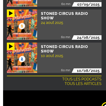
60 mn
07/09/2025
STONED CIRCUS RADIO
SHOW
24 aout 2025
60 mn
24/08/2025
STONED CIRCUS RADIO
SHOW
10 aout 2025
60 mn
10/08/2025
TOUS LES PODCASTS
TOUS LES ARTICLES