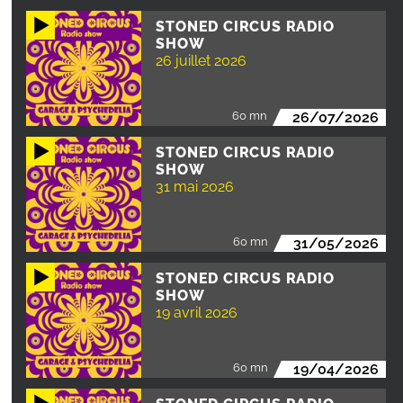
STONED CIRCUS RADIO
SHOW
26 juillet 2026
60 mn
26/07/2026
STONED CIRCUS RADIO
SHOW
31 mai 2026
60 mn
31/05/2026
STONED CIRCUS RADIO
SHOW
19 avril 2026
60 mn
19/04/2026