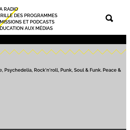
A RADIO
rincipal
RILLE DES PROGRAMMES
MISSIONS ET PODCASTS
DUCATION AUX MÉDIAS
Psychedelia, Rock'n'roll, Punk, Soul & Funk. Peace &