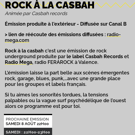
ROCK À LA CASBAH
Animée par Casbah records
Émission produite à l'extérieur -
Diffusée sur Canal B
> lien de réécoute des émissions diffusées :
radio-
mega.com
Rock à la casbah
c'est une émission de rock
underground produite par
le label Casbah Records
et
Radio Mega
, radio FERAROCK à Valence.
L'émission laisse la part belle aux scènes émergentes
rock, garage, blues, punk,…avec une grande place
pour les groupes et labels français.
Si tu aimes les sonorités tordues, la tensions
palpables ou la vague surf psychédélique de l’ouest
alors ce programme est pour toi.
PROCHAINE EMISSION
SAMEDI 8 AOÛT 22H00
SAMEDI : 22H00-23H00