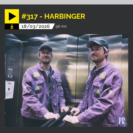
#317 - HARBINGER
18/03/2026
58 mn