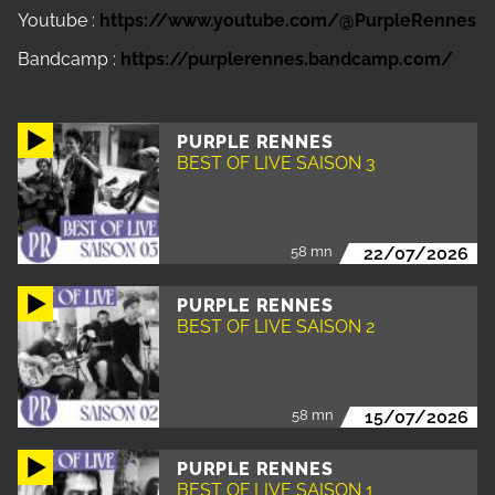
Youtube :
https://www.youtube.com/@PurpleRennes
Bandcamp :
https://purplerennes.bandcamp.com/
PURPLE RENNES
BEST OF LIVE SAISON 3
58 mn
22/07/2026
PURPLE RENNES
BEST OF LIVE SAISON 2
58 mn
15/07/2026
PURPLE RENNES
BEST OF LIVE SAISON 1