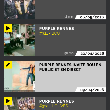
58 mn
06/05/2026
PURPLE RENNES
#321 - BOU
58 mn
22/04/2026
PURPLE RENNES INVITE BOU EN
PUBLIC ET EN DIRECT
09/04/2026
PURPLE RENNES
#320 - LOUVES