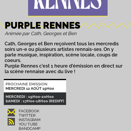
PURPLE RENNES
Animée par Cath, Georges et Ben
Cath, Georges et Ben reçoivent tous les mercredis
soirs un-e ou plusieurs artistes rennais-ses. On y
parle musique, inspiration, scène locale, coups de
coeurs.
Purple Rennes c'est 1 heure d'émission en direct sur
la scène rennaise avec du live !
PROCHAINE EMISSION
MERCREDI 12 AOÛT 19H00
MERCREDI : 19H00-20H00
SAMEDI : 17H00-18H00 (REDIFF)
FACEBOOK
TWITTER
INSTAGRAM
YOU TUBE
BANDCAMP