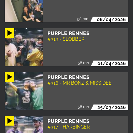
58 mn
08/04/2026
PURPLE RENNES
#319 - SLOBBER
58 mn
01/04/2026
PURPLE RENNES
#318 - MR BONZ & MISS DEE
58 mn
25/03/2026
PURPLE RENNES
#317 - HARBINGER