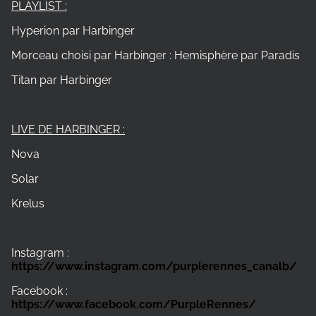
PLAYLIST :
Hyperion par Harbinger
Morceau choisi par Harbinger : Hemisphère par Paradis
Titan par Harbinger
LIVE DE HARBINGER :
Nova
Solar
Krelus
Instagram :
https://www.instagram.com/purplerennes_canalb/
Facebook :
https://www.facebook.com/PurpleRennes/