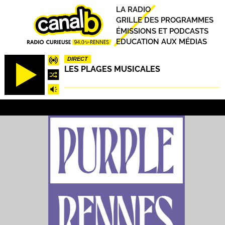
Aller
Principal
LA RADIO
au
GRILLE DES PROGRAMMES
contenu
ÉMISSIONS ET PODCASTS
principal
EDUCATION AUX MÉDIAS
DIRECT
LES PLAGES MUSICALES