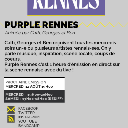
PURPLE RENNES
Animée par Cath, Georges et Ben
Cath, Georges et Ben reçoivent tous les mercredis
soirs un-e ou plusieurs artistes rennais-ses. On y
parle musique, inspiration, scène locale, coups de
coeurs.
Purple Rennes c'est 1 heure d'émission en direct sur
la scène rennaise avec du live !
PROCHAINE EMISSION
MERCREDI 12 AOÛT 19H00
MERCREDI : 19H00-20H00
SAMEDI : 17H00-18H00 (REDIFF)
FACEBOOK
TWITTER
INSTAGRAM
YOU TUBE
BANDCAMP