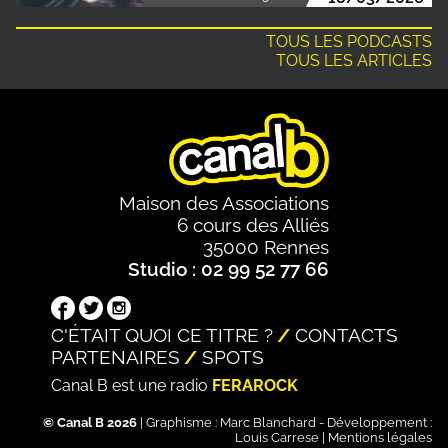
TOUS LES PODCASTS
TOUS LES ARTICLES
Maison des Associations
6 cours des Alliés
35000 Rennes
Studio : 02 99 52 77 66
C'ÉTAIT QUOI CE TITRE ?
CONTACTS
PARTENAIRES
SPOTS
Canal B est une radio
FERAROCK
© Canal B 2026
| Graphisme :
Marc Blanchard
- Développement :
Louis Carrese
|
Mentions légales