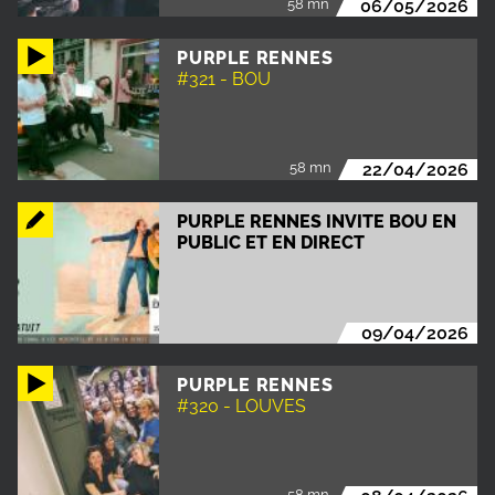
58 mn
06/05/2026
PURPLE RENNES
#321 - BOU
58 mn
22/04/2026
PURPLE RENNES INVITE BOU EN
PUBLIC ET EN DIRECT
09/04/2026
PURPLE RENNES
#320 - LOUVES
58 mn