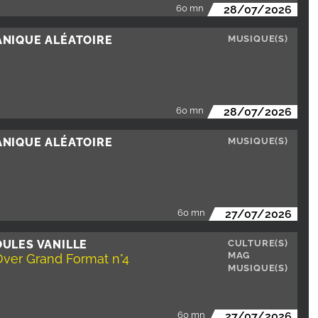
60 mn
28/07/2026
ANIQUE ALÉATOIRE
MUSIQUE(S)
60 mn
28/07/2026
ANIQUE ALÉATOIRE
MUSIQUE(S)
60 mn
27/07/2026
ULES VANILLE
CULTURE(S)
MAG
Over Grand Format n°4
MUSIQUE(S)
60 mn
27/07/2026