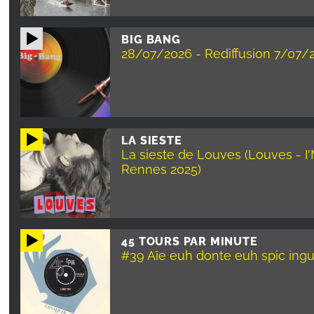
BIG BANG
28/07/2026 - Rediffusion 7/07/
LA SIESTE
La sieste de Louves (Louves - I
Rennes 2025)
45 TOURS PAR MINUTE
#39 Aïe euh donte euh spic ing