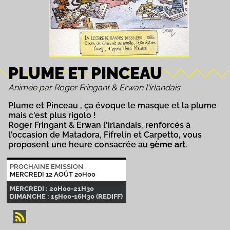
PLUME ET PINCEAU
Animée par Roger Fringant & Erwan l'irlandais
Plume et Pinceau , ça évoque le masque et la plume
mais c'est plus rigolo !
Roger Fringant & Erwan l'irlandais, renforcés à
l'occasion de Matadora, Fifrelin et Carpetto, vous
proposent une heure consacrée au
9ème art
.
PROCHAINE EMISSION
MERCREDI 12 AOÛT 20H00
MERCREDI : 20H00-21H30
DIMANCHE : 15H00-16H30 (REDIFF)