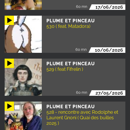
60 mn
17/06/2026
PLUME ET PINCEAU
530 ( feat. Matadora)
60 mn
10/06/2026
PLUME ET PINCEAU
529 ( feat Fifrelin )
60 mn
27/05/2026
PLUME ET PINCEAU
528 - rencontre avec Rodolphe et
Laurent Gnoni ( Quai des builles
2025 )