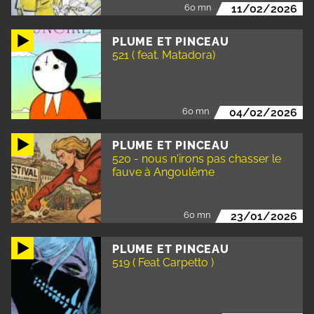
60 mn
11/02/2026
PLUME ET PINCEAU
521 ( feat. Matadora)
60 mn
04/02/2026
PLUME ET PINCEAU
520 - nous n'irons pas chasser le
fauve à Angoulême
60 mn
23/01/2026
PLUME ET PINCEAU
519 ( Feat Carpetto )