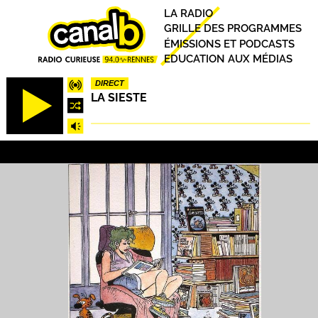
Aller
Principal
LA RADIO
au
GRILLE DES PROGRAMMES
contenu
ÉMISSIONS ET PODCASTS
principal
EDUCATION AUX MÉDIAS
DIRECT
LA SIESTE