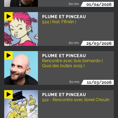
60 mn
01/04/2026
PLUME ET PINCEAU
524 ( feat. Fifrelin )
60 mn
25/03/2026
PLUME ET PINCEAU
Rencontre avec livio bernardo (
Quai des bulles 2025 )
60 mn
11/03/2026
PLUME ET PINCEAU
522 - Rencontre avec lionel Chouin