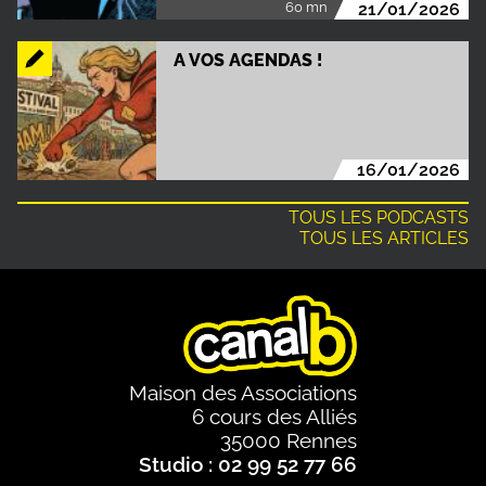
60 mn
21/01/2026
A VOS AGENDAS !
16/01/2026
TOUS LES PODCASTS
TOUS LES ARTICLES
Maison des Associations
6 cours des Alliés
35000 Rennes
Studio : 02 99 52 77 66