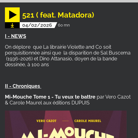
521 ( feat. Matadora)
04/02/2026
60 mn
I - NEWS
On déplore que
La librairie Violette and Co soit
perquisitionnée ainsi que
la disparition de Sal Buscema
(1936-2026) et Dino Attanasio, doyen de la bande
dessinée, à 100 ans
II - Chroniques
Mi-Mouche Tome 1 - Tu veux te battre
par Vero Cazot
& Carole Maurel aux éditions DUPUIS