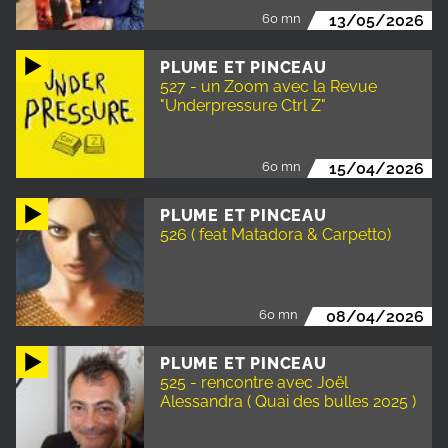
60 mn
13/05/2026
PLUME ET PINCEAU
527 - un Zoom avec la Revue
"Underpressure Ctrl Z"
60 mn
15/04/2026
PLUME ET PINCEAU
526 ( feat Matadora & Carpetto)
60 mn
08/04/2026
PLUME ET PINCEAU
525 - rencontre avec Joël
Alessandra ( Quai des bulles 2025 )