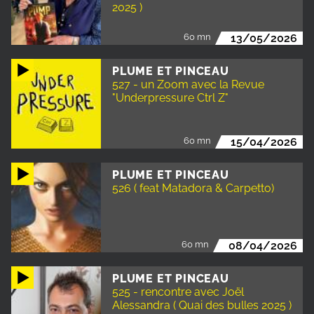
2025 )
60 mn
13/05/2026
PLUME ET PINCEAU
527 - un Zoom avec la Revue
"Underpressure Ctrl Z"
60 mn
15/04/2026
PLUME ET PINCEAU
526 ( feat Matadora & Carpetto)
60 mn
08/04/2026
PLUME ET PINCEAU
525 - rencontre avec Joël
Alessandra ( Quai des bulles 2025 )