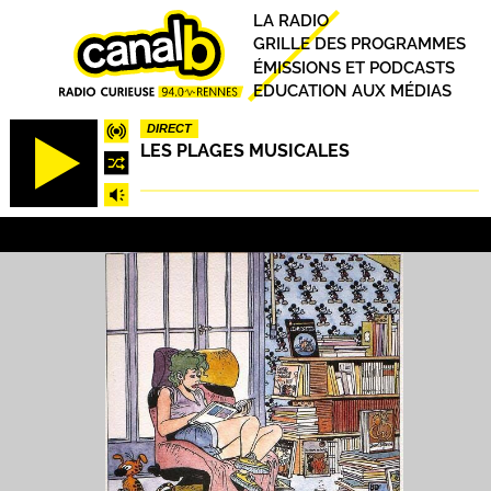
Aller
Principal
LA RADIO
au
GRILLE DES PROGRAMMES
contenu
ÉMISSIONS ET PODCASTS
principal
EDUCATION AUX MÉDIAS
DIRECT
LES PLAGES MUSICALES