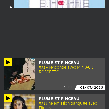
PLUME ET PINCEAU
532 - rencontre avec MINIAC &
ROSSETTO
60 mn
01/07/2026
PLUME ET PINCEAU
531 une émission tranquille avec
Fifrelin