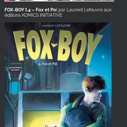
FOX-BOY t.4 – Fox et Po
l par Laurent Lefeuvre aux
éditions KOMICS INITIATIVE