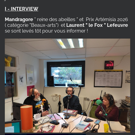
I - INTERVIEW
Mandragore
" reine des abeilles " et
Prix Artémisia 2026
( catégorie "Beaux-arts")
et
Laurent " le Fox " Lefeuvre
se sont levés tôt pour vous informer !