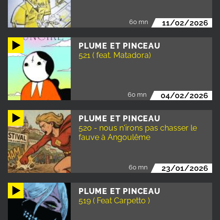
60 mn
11/02/2026
PLUME ET PINCEAU
521 ( feat. Matadora)
60 mn
04/02/2026
PLUME ET PINCEAU
520 - nous n'irons pas chasser le
fauve à Angoulême
60 mn
23/01/2026
PLUME ET PINCEAU
519 ( Feat Carpetto )