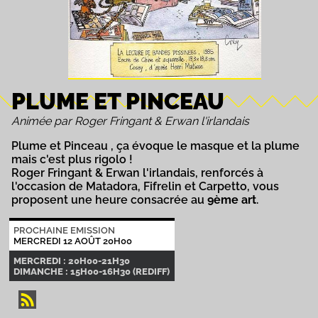
PLUME ET PINCEAU
Animée par Roger Fringant & Erwan l'irlandais
Plume et Pinceau , ça évoque le masque et la plume
mais c'est plus rigolo !
Roger Fringant & Erwan l'irlandais, renforcés à
l'occasion de Matadora, Fifrelin et Carpetto, vous
proposent une heure consacrée au
9ème art
.
PROCHAINE EMISSION
MERCREDI 12 AOÛT 20H00
MERCREDI : 20H00-21H30
DIMANCHE : 15H00-16H30 (REDIFF)