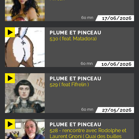
60 mn
17/06/2026
PLUME ET PINCEAU
530 ( feat. Matadora)
60 mn
10/06/2026
PLUME ET PINCEAU
529 ( feat Fifrelin )
60 mn
27/05/2026
PLUME ET PINCEAU
528 - rencontre avec Rodolphe et
Laurent Gnoni ( Quai des builles