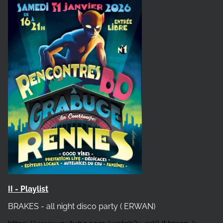
II - Playlist
BRAKES - all night disco party ( ERWAN)