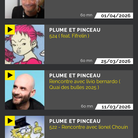
60 mn
01/04/2026
PLUME ET PINCEAU
524 ( feat. Fifrelin )
60 mn
25/03/2026
PLUME ET PINCEAU
Rencontre avec livio bernardo (
Quai des bulles 2025 )
60 mn
11/03/2026
PLUME ET PINCEAU
522 - Rencontre avec lionel Chouin