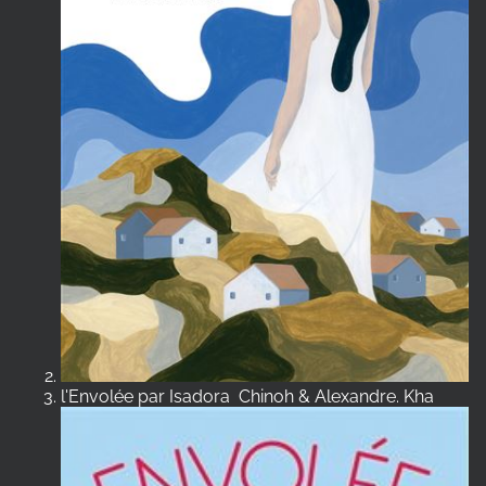
l'Envolée par Isadora Chinoh & Alexandre. Kha