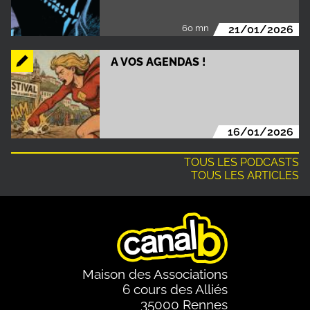
60 mn
21/01/2026
A VOS AGENDAS !
16/01/2026
TOUS LES PODCASTS
TOUS LES ARTICLES
Maison des Associations
6 cours des Alliés
35000 Rennes