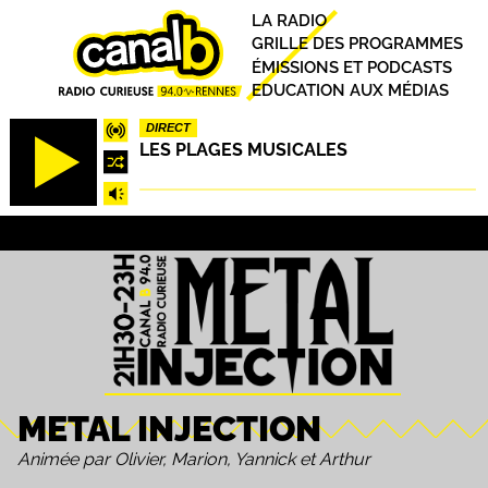
Aller
Principal
LA RADIO
au
GRILLE DES PROGRAMMES
contenu
ÉMISSIONS ET PODCASTS
principal
EDUCATION AUX MÉDIAS
DIRECT
LES PLAGES MUSICALES
METAL INJECTION
Animée par Olivier, Marion, Yannick et Arthur