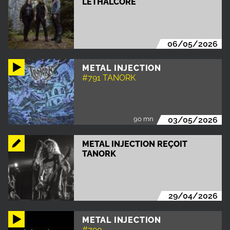
LETHALCORE
06/05/2026
METAL INJECTION
#791 TANORK
90 mn
03/05/2026
METAL INJECTION REÇOIT
TANORK
29/04/2026
METAL INJECTION
#790