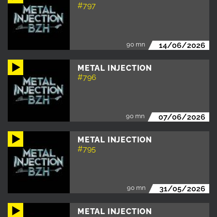
#797
90 mn
14/06/2026
METAL INJECTION
#796
90 mn
07/06/2026
METAL INJECTION
#795
90 mn
31/05/2026
METAL INJECTION