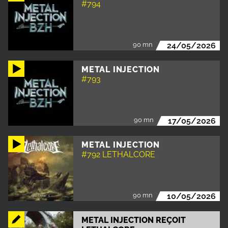
#794
90 mn
24/05/2026
METAL INJECTION
#793
90 mn
17/05/2026
METAL INJECTION
#792 LETHALCORE
90 mn
10/05/2026
METAL INJECTION REÇOIT