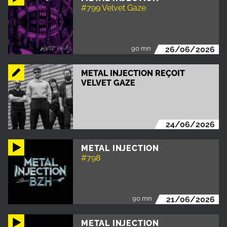
#799 Velvet Gaze
90 mn
26/06/2026
METAL INJECTION REÇOIT
VELVET GAZE
24/06/2026
METAL INJECTION
#798
90 mn
21/06/2026
METAL INJECTION