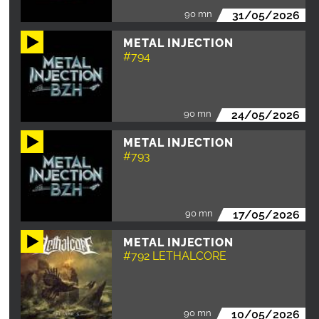
90 mn
31/05/2026
METAL INJECTION
#794
90 mn
24/05/2026
METAL INJECTION
#793
90 mn
17/05/2026
METAL INJECTION
#792 LETHALCORE
90 mn
10/05/2026