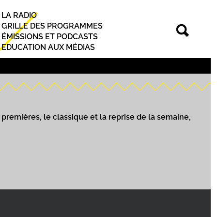
LA RADIO
Principal
GRILLE DES PROGRAMMES
ÉMISSIONS ET PODCASTS
EDUCATION AUX MÉDIAS
premières, le classique et la reprise de la semaine,