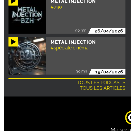
METAL INJECTION
#790
90 mn
26/04/2026
METAL INJECTION
#spéciale cinéma
90 mn
19/04/2026
TOUS LES PODCASTS
TOUS LES ARTICLES
Maison 