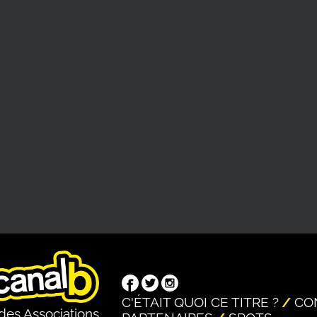
C'ÉTAIT QUOI CE TITRE ?
CO
des Associations