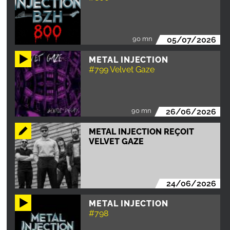
90 mn
05/07/2026
METAL INJECTION
#799 Velvet Gaze
90 mn
26/06/2026
METAL INJECTION REÇOIT
VELVET GAZE
24/06/2026
METAL INJECTION
#798