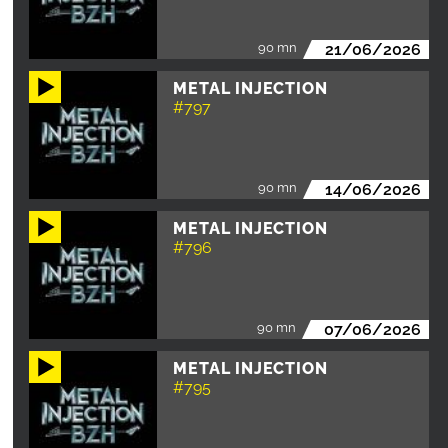
90 mn
21/06/2026
METAL INJECTION
#797
90 mn
14/06/2026
METAL INJECTION
#796
90 mn
07/06/2026
METAL INJECTION
#795