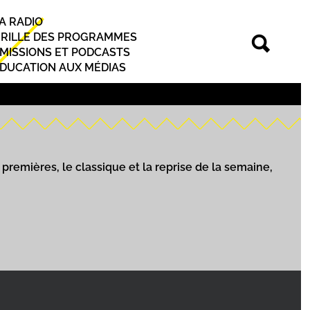
A RADIO
rincipal
RILLE DES PROGRAMMES
MISSIONS ET PODCASTS
DUCATION AUX MÉDIAS
premières, le classique et la reprise de la semaine,