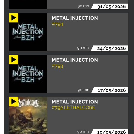
90 mn
31/05/2026
METAL INJECTION
#794
90 mn
24/05/2026
METAL INJECTION
#793
90 mn
17/05/2026
METAL INJECTION
#792 LETHALCORE
90 mn
10/05/2026