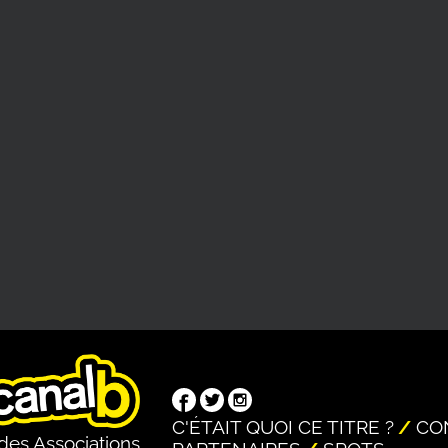
C'ÉTAIT QUOI CE TITRE ?
CO
des Associations