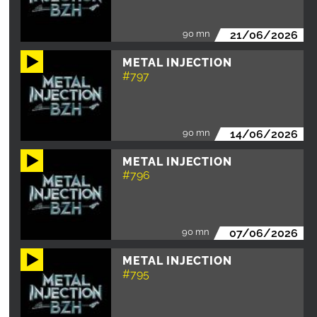
90 mn
21/06/2026
METAL INJECTION
#797
90 mn
14/06/2026
METAL INJECTION
#796
90 mn
07/06/2026
METAL INJECTION
#795