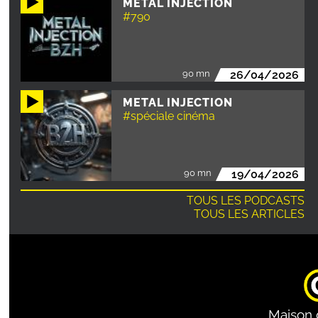
METAL INJECTION
#790
90 mn
26/04/2026
METAL INJECTION
#spéciale cinéma
90 mn
19/04/2026
TOUS LES PODCASTS
TOUS LES ARTICLES
Maison 