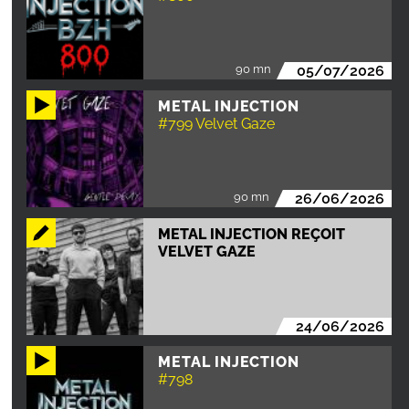
90 mn
05/07/2026
METAL INJECTION
#799 Velvet Gaze
90 mn
26/06/2026
METAL INJECTION REÇOIT
VELVET GAZE
24/06/2026
METAL INJECTION
#798