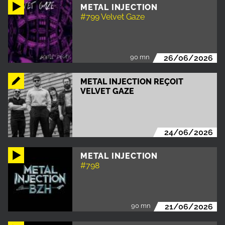
METAL INJECTION
#799 Velvet Gaze
90 mn
26/06/2026
METAL INJECTION REÇOIT
VELVET GAZE
24/06/2026
METAL INJECTION
#798
90 mn
21/06/2026