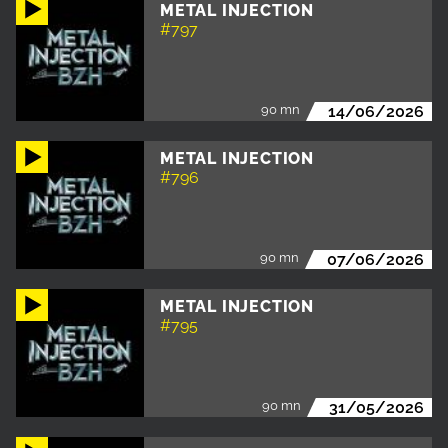
METAL INJECTION
#797
90 mn
14/06/2026
METAL INJECTION
#796
90 mn
07/06/2026
METAL INJECTION
#795
90 mn
31/05/2026