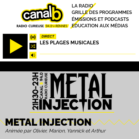
Aller
Principal
LA RADIO
au
GRILLE DES PROGRAMMES
contenu
ÉMISSIONS ET PODCASTS
principal
EDUCATION AUX MÉDIAS
DIRECT
LES PLAGES MUSICALES
METAL INJECTION
Animée par Olivier, Marion, Yannick et Arthur