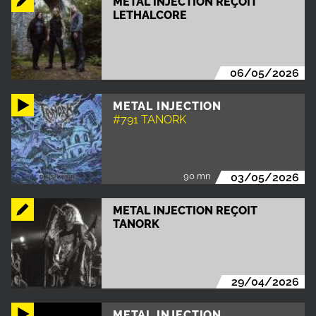
METAL INJECTION REÇOIT
LETHALCORE
06/05/2026
METAL INJECTION
#791 TANORK
90 mn
03/05/2026
METAL INJECTION REÇOIT
TANORK
29/04/2026
METAL INJECTION