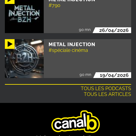
#790
90 mn
26/04/2026
METAL INJECTION
#spéciale cinéma
90 mn
19/04/2026
TOUS LES PODCASTS
TOUS LES ARTICLES