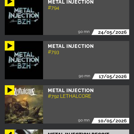
METAL INJECTION
#794
90 mn
24/05/2026
METAL INJECTION
#793
90 mn
17/05/2026
METAL INJECTION
#792 LETHALCORE
90 mn
10/05/2026