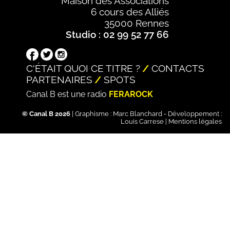
Maison des Associations
6 cours des Alliés
35000 Rennes
Studio : 02 99 52 77 66
C'ÉTAIT QUOI CE TITRE ?
CONTACTS
PARTENAIRES
SPOTS
Canal B est une radio
FERAROCK
© Canal B 2026
| Graphisme :
Marc Blanchard
- Développement :
Louis Carrese
|
Mentions légales