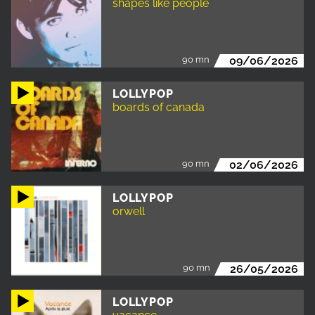
shapes like people
90 mn
09/06/2026
LOLLYPOP
boards of canada
90 mn
02/06/2026
LOLLYPOP
orwell
90 mn
26/05/2026
LOLLYPOP