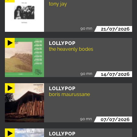
tony jay
90 mn
21/07/2026
LOLLYPOP
the heavenly bodes
90 mn
14/07/2026
LOLLYPOP
boris maurussane
90 mn
07/07/2026
LOLLYPOP