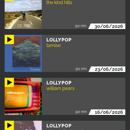
the kind hills
90 mn
30/06/2026
LOLLYPOP
tamise
90 mn
23/06/2026
LOLLYPOP
william pears
90 mn
16/06/2026
LOLLYPOP