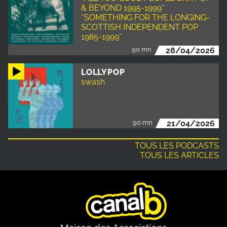
& BEYOND 1995-1999''
''SOMETHING FOR THE LONGING-
SCOTTISH INDEPENDENT POP
1985-1999''
90 mn
28/04/2026
LOLLYPOP
swash
90 mn
21/04/2026
TOUS LES PODCASTS
TOUS LES ARTICLES