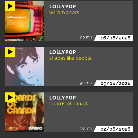
LOLLYPOP
william pears
90 mn
16/06/2026
LOLLYPOP
shapes like people
90 mn
09/06/2026
LOLLYPOP
boards of canada
90 mn
02/06/2026