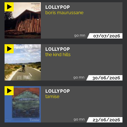
LOLLYPOP
boris maurussane
90 mn
07/07/2026
LOLLYPOP
the kind hills
90 mn
30/06/2026
LOLLYPOP
tamise
90 mn
23/06/2026