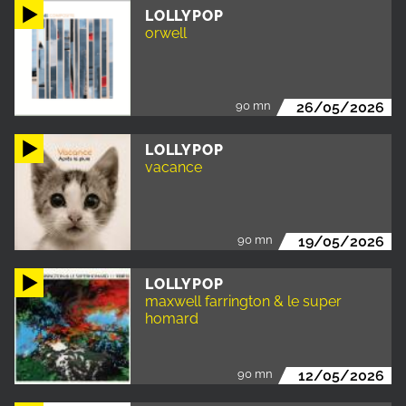
LOLLYPOP
orwell
90 mn
26/05/2026
LOLLYPOP
vacance
90 mn
19/05/2026
LOLLYPOP
maxwell farrington & le super
homard
90 mn
12/05/2026