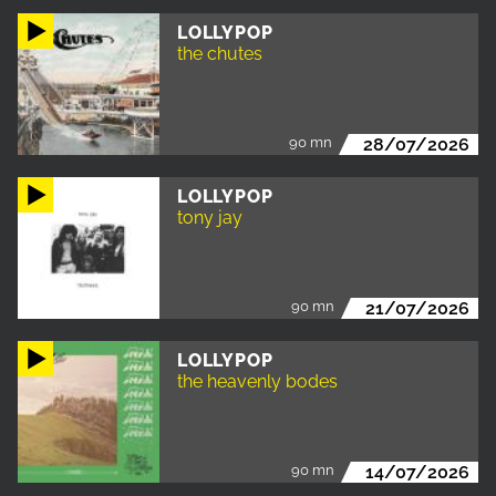
LOLLYPOP
the chutes
90 mn
28/07/2026
LOLLYPOP
tony jay
90 mn
21/07/2026
LOLLYPOP
the heavenly bodes
90 mn
14/07/2026