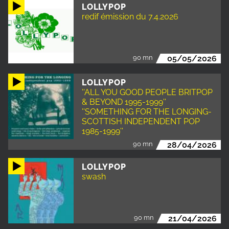
LOLLYPOP
redif émission du 7.4.2026
90 mn
05/05/2026
LOLLYPOP
''ALL YOU GOOD PEOPLE BRITPOP
& BEYOND 1995-1999''
''SOMETHING FOR THE LONGING-
SCOTTISH INDEPENDENT POP
1985-1999''
90 mn
28/04/2026
LOLLYPOP
swash
90 mn
21/04/2026