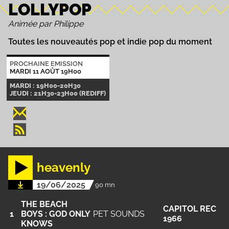
LOLLYPOP
Animée par Philippe
Toutes les nouveautés pop et indie pop du moment
PROCHAINE EMISSION
MARDI 11 AOÛT 19H00
MARDI : 19H00-20H30
JEUDI : 21H30-23H00 (REDIFF)
heavenly
19/06/2025
90 mn
THE BEACH
CAPITOL REC
1
BOYS : GOD ONLY
PET SOUNDS
1966
KNOWS