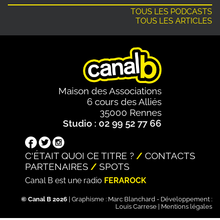
TOUS LES PODCASTS
TOUS LES ARTICLES
Maison des Associations
6 cours des Alliés
35000 Rennes
Studio : 02 99 52 77 66
C'ÉTAIT QUOI CE TITRE ?
CONTACTS
PARTENAIRES
SPOTS
Canal B est une radio
FERAROCK
© Canal B 2026
| Graphisme :
Marc Blanchard
- Développement :
Louis Carrese
|
Mentions légales