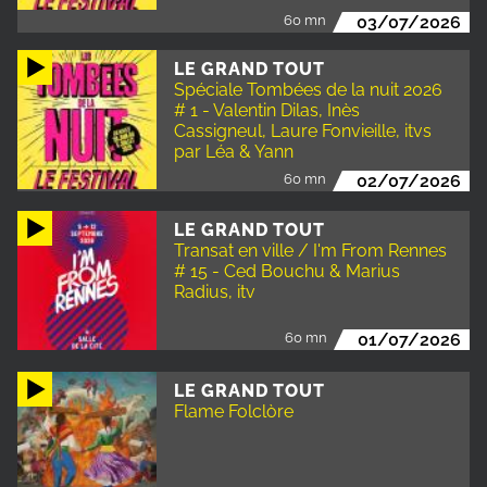
60 mn
03/07/2026
LE GRAND TOUT
Spéciale Tombées de la nuit 2026
# 1 - Valentin Dilas, Inès
Cassigneul, Laure Fonvieille, itvs
par Léa & Yann
60 mn
02/07/2026
LE GRAND TOUT
Transat en ville / I'm From Rennes
# 15 - Ced Bouchu & Marius
Radius, itv
60 mn
01/07/2026
LE GRAND TOUT
Flame Folclòre