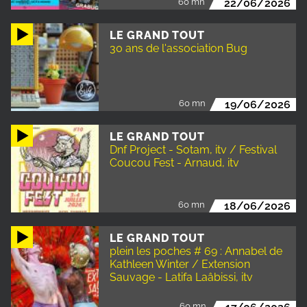
60 mn
22/06/2026
LE GRAND TOUT
30 ans de l'association Bug
60 mn
19/06/2026
LE GRAND TOUT
Dnf Project - Sotam, itv / Festival
Coucou Fest - Arnaud, itv
60 mn
18/06/2026
LE GRAND TOUT
plein les poches # 69 : Annabel de
Kathleen Winter / Extension
Sauvage - Latifa Laâbissi, itv
60 mn