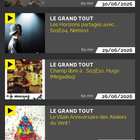
60 mn
30/06/2026
LE GRAND TOUT
Les Horizons partagés avec...
S01E04, Nemovi
60 mn
29/06/2026
LE GRAND TOUT
Champ libre à... S03E10, Hugo
(Megadisq)
60 mn
26/06/2026
LE GRAND TOUT
Le Vilain Anniversaire des Ateliers
du Vent !