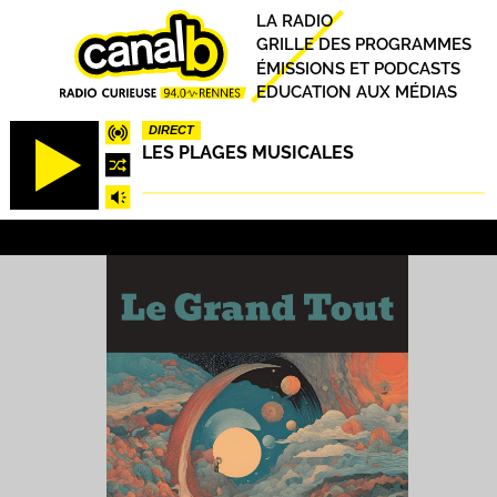
Aller
Principal
LA RADIO
au
GRILLE DES PROGRAMMES
contenu
ÉMISSIONS ET PODCASTS
principal
EDUCATION AUX MÉDIAS
DIRECT
LES PLAGES MUSICALES