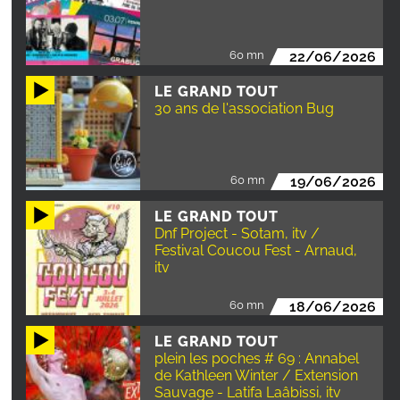
60 mn
22/06/2026
LE GRAND TOUT
30 ans de l'association Bug
60 mn
19/06/2026
LE GRAND TOUT
Dnf Project - Sotam, itv /
Festival Coucou Fest - Arnaud,
itv
60 mn
18/06/2026
LE GRAND TOUT
plein les poches # 69 : Annabel
de Kathleen Winter / Extension
Sauvage - Latifa Laâbissi, itv