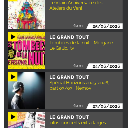
Le Vilain Anniversaire des
Ateliers du Vent !
60 mn
25/06/2026
LE GRAND TOUT
Tombées de la nuit - Morgane
Le Gallic, itv
60 mn
24/06/2026
LE GRAND TOUT
Spécial Horizons 2025-2026,
part 03/03 : Nemovi
60 mn
23/06/2026
LE GRAND TOUT
infos-concerts extra larges