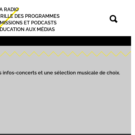
A RADIO
rincipal
RILLE DES PROGRAMMES
MISSIONS ET PODCASTS
DUCATION AUX MÉDIAS
s infos-concerts et une sélection musicale de choix.