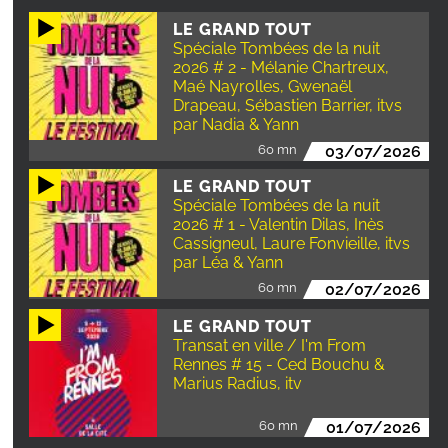
LE GRAND TOUT
Spéciale Tombées de la nuit
2026 # 2 - Mélanie Chartreux,
Maé Nayrolles, Gwenaël
Drapeau, Sébastien Barrier, itvs
par Nadia & Yann
60 mn
03/07/2026
LE GRAND TOUT
Spéciale Tombées de la nuit
2026 # 1 - Valentin Dilas, Inès
Cassigneul, Laure Fonvieille, itvs
par Léa & Yann
60 mn
02/07/2026
LE GRAND TOUT
Transat en ville / I'm From
Rennes # 15 - Ced Bouchu &
Marius Radius, itv
60 mn
01/07/2026