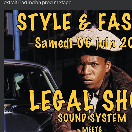
extrait Bad indian prod mixtape