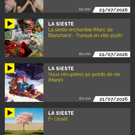
60 mn
23/07/2026
LA SIESTE
La sieste enchantée (Marc de
Blanchard - Transat en ville 2026)
60 mn
22/07/2026
LA SIESTE
Vous récupérez 50 points de vie
(Marin)
60 mn
21/07/2026
LA SIESTE
F+ (José)