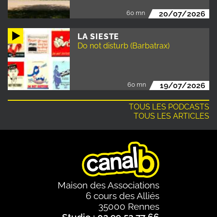
60 mn
20/07/2026
LA SIESTE
Do not disturb (Barbatrax)
60 mn
19/07/2026
TOUS LES PODCASTS
TOUS LES ARTICLES
Maison des Associations
6 cours des Alliés
35000 Rennes
Studio : 02 99 52 77 66