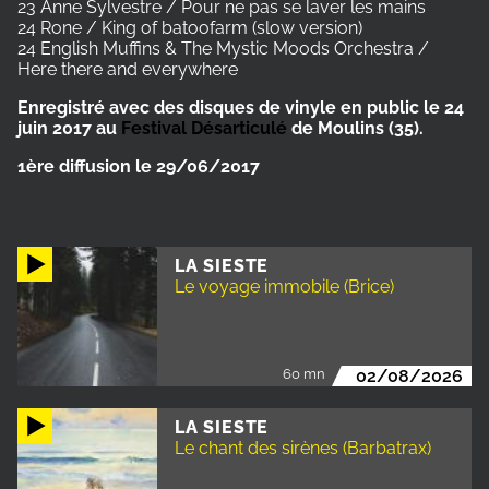
23 Anne Sylvestre / Pour ne pas se laver les mains
24 Rone / King of batoofarm (slow version)
24 English Muffins & The Mystic Moods Orchestra /
Here there and everywhere
Enregistré avec des disques de vinyle en public le 24
juin 2017 au
Festival Désarticulé
de Moulins (35).
1ère diffusion le 29/06/2017
LA SIESTE
Le voyage immobile (Brice)
60 mn
02/08/2026
LA SIESTE
Le chant des sirènes (Barbatrax)