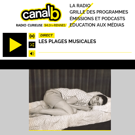
Aller
Principal
LA RADIO
au
GRILLE DES PROGRAMMES
contenu
ÉMISSIONS ET PODCASTS
principal
EDUCATION AUX MÉDIAS
DIRECT
LES PLAGES MUSICALES