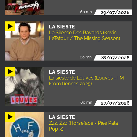
60 mn
29/07/2026
LA SIESTE
Le Silence Des Bavards (Kevin
LeTétour / The Missing Season)
60 mn
28/07/2026
LA SIESTE
La sieste de Louves (Louves - I'M
From Rennes 2025)
60 mn
27/07/2026
LA SIESTE
Zzz, Zzz (Horseface - Pies Pala
Pop 3)