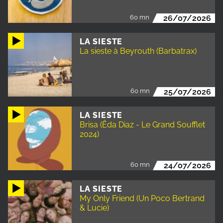
60 mn
26/07/2026
LA SIESTE
La sieste à Beyrouth (Barbatrax)
60 mn
25/07/2026
LA SIESTE
Brisa (Ëda Diaz - Le Grand Soufflet
2024)
60 mn
24/07/2026
LA SIESTE
My Only Friend (Un Poco Bertrand
& Lucie)