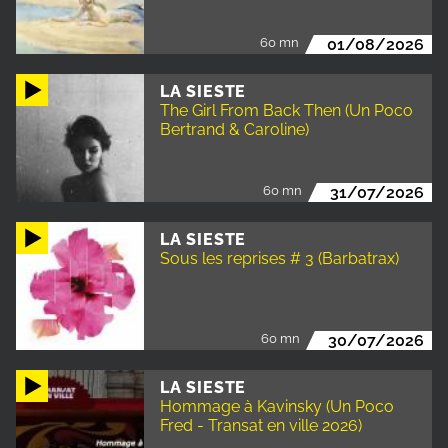
60 mn
01/08/2026
LA SIESTE
The Girl From Back Then (Un Poco
Bertrand & Caroline)
60 mn
31/07/2026
LA SIESTE
Sous les reprises # 3 (Barbatrax)
60 mn
30/07/2026
LA SIESTE
Hommage à Kavinsky (Un Poco
Fred - Transat en ville 2026)