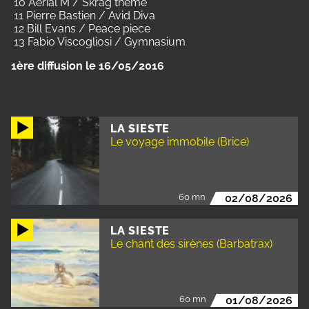
10 Aerial M / Skrag theme
11 Pierre Bastien / Avid Diva
12 Bill Evans / Peace piece
13 Fabio Viscogliosi / Gymnasium
1ère diffusion le 16/05/2016
LA SIESTE
Le voyage immobile (Brice)
60 mn
02/08/2026
LA SIESTE
Le chant des sirènes (Barbatrax)
60 mn
01/08/2026