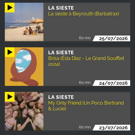
LA SIESTE
La sieste à Beyrouth (Barbatrax)
60 mn
25/07/2026
LA SIESTE
Brisa (Ëda Diaz - Le Grand Soufflet
2024)
60 mn
24/07/2026
LA SIESTE
My Only Friend (Un Poco Bertrand
& Lucie)
60 mn
23/07/2026