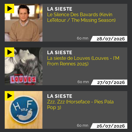
LA SIESTE
Le Silence Des Bavards (Kevin
LeTétour / The Missing Season)
60 mn
28/07/2026
LA SIESTE
La sieste de Louves (Louves - I'M
From Rennes 2025)
60 mn
27/07/2026
LA SIESTE
Zzz, Zzz (Horseface - Pies Pala
Pop 3)
60 mn
26/07/2026