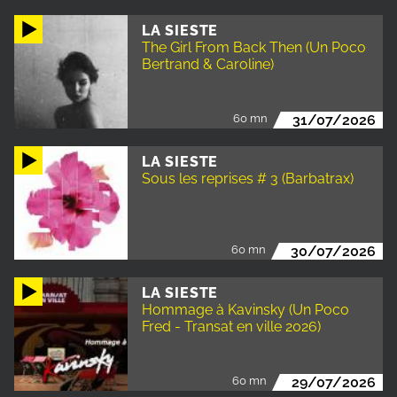
LA SIESTE
The Girl From Back Then (Un Poco
Bertrand & Caroline)
60 mn
31/07/2026
LA SIESTE
Sous les reprises # 3 (Barbatrax)
60 mn
30/07/2026
LA SIESTE
Hommage à Kavinsky (Un Poco
Fred - Transat en ville 2026)
60 mn
29/07/2026