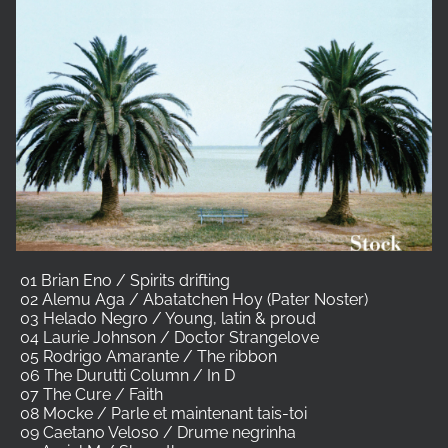
01 Brian Eno / Spirits drifting
02 Alemu Aga / Abatatchen Hoy (Pater Noster)
03 Helado Negro / Young, latin & proud
04 Laurie Johnson / Doctor Strangelove
05 Rodrigo Amarante / The ribbon
06 The Durutti Column / In D
07 The Cure / Faith
08 Mocke / Parle et maintenant tais-toi
09 Caetano Veloso / Drume negrinha