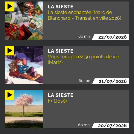
LA SIESTE
La sieste enchantée (Marc de
Blanchard - Transat en ville 2026)
60 mn
22/07/2026
LA SIESTE
Vous récupérez 50 points de vie
(Marin)
60 mn
21/07/2026
LA SIESTE
F+ (José)
60 mn
20/07/2026