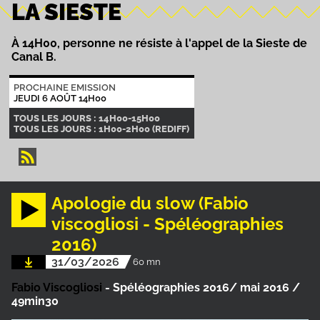
LA SIESTE
À 14H00, personne ne résiste à l'appel de la Sieste de
Canal B.
PROCHAINE EMISSION
JEUDI 6 AOÛT 14H00
TOUS LES JOURS : 14H00-15H00
TOUS LES JOURS : 1H00-2H00 (REDIFF)
Apologie du slow (Fabio
viscogliosi - Spéléographies
2016)
31/03/2026
60 mn
Fabio Viscogliosi
- Spéléographies 2016/ mai 2016 /
49min30