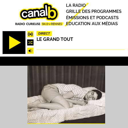
Aller
Principal
LA RADIO
au
GRILLE DES PROGRAMMES
contenu
ÉMISSIONS ET PODCASTS
principal
EDUCATION AUX MÉDIAS
DIRECT
LE GRAND TOUT