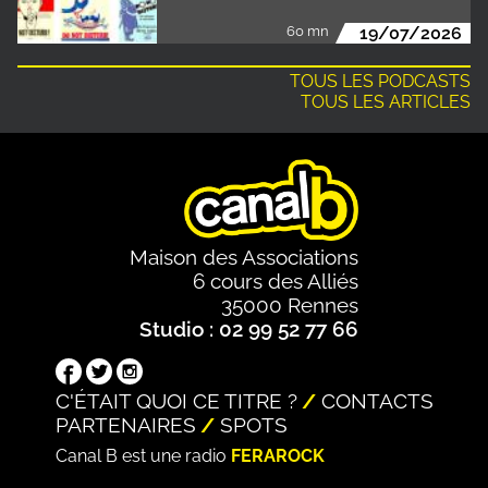
60 mn
19/07/2026
TOUS LES PODCASTS
TOUS LES ARTICLES
Maison des Associations
6 cours des Alliés
35000 Rennes
Studio : 02 99 52 77 66
C'ÉTAIT QUOI CE TITRE ?
CONTACTS
PARTENAIRES
SPOTS
Canal B est une radio
FERAROCK