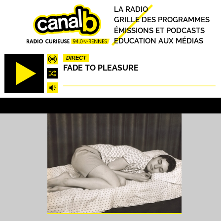
Aller
Principal
LA RADIO
au
GRILLE DES PROGRAMMES
contenu
ÉMISSIONS ET PODCASTS
principal
EDUCATION AUX MÉDIAS
DIRECT
FADE TO PLEASURE