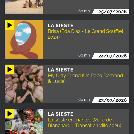
60 mn
25/07/2026
LA SIESTE
Brisa (Ëda Diaz - Le Grand Soufflet
2024)
60 mn
24/07/2026
LA SIESTE
My Only Friend (Un Poco Bertrand
& Lucie)
60 mn
23/07/2026
LA SIESTE
La sieste enchantée (Marc de
Blanchard - Transat en ville 2026)