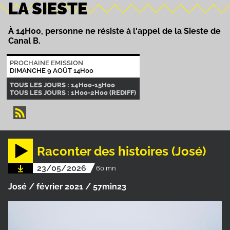
LA SIESTE
À 14H00, personne ne résiste à l'appel de la Sieste de
Canal B.
PROCHAINE EMISSION
DIMANCHE 9 AOÛT 14H00
TOUS LES JOURS : 14H00-15H00
TOUS LES JOURS : 1H00-2H00 (REDIFF)
Raconter des histoires (José)
23/05/2026
60 mn
José / février 2021 / 57min23