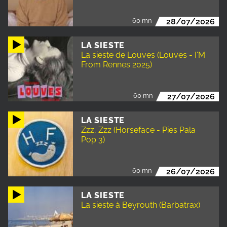
60 mn
28/07/2026
LA SIESTE
La sieste de Louves (Louves - I'M
From Rennes 2025)
60 mn
27/07/2026
LA SIESTE
Zzz, Zzz (Horseface - Pies Pala
Pop 3)
60 mn
26/07/2026
LA SIESTE
La sieste à Beyrouth (Barbatrax)