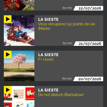
60 mn
22/07/2026
LA SIESTE
Vous récupérez 50 points de vie
(Marin)
60 mn
21/07/2026
LA SIESTE
F+ (José)
60 mn
20/07/2026
LA SIESTE
Do not disturb (Barbatrax)