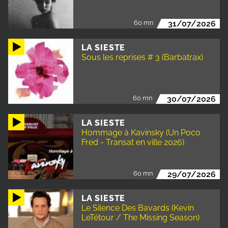
60 mn
31/07/2026
LA SIESTE
Sous les reprises # 3 (Barbatrax)
60 mn
30/07/2026
LA SIESTE
Hommage à Kavinsky (Un Poco
Fred - Transat en ville 2026)
60 mn
29/07/2026
LA SIESTE
Le Silence Des Bavards (Kevin
LeTétour / The Missing Season)