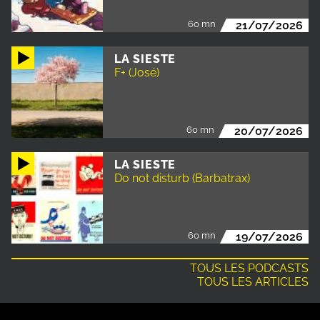
60 mn
21/07/2026
LA SIESTE
F+ (José)
60 mn
20/07/2026
LA SIESTE
Do not disturb (Barbatrax)
60 mn
19/07/2026
TOUS LES PODCASTS
TOUS LES ARTICLES