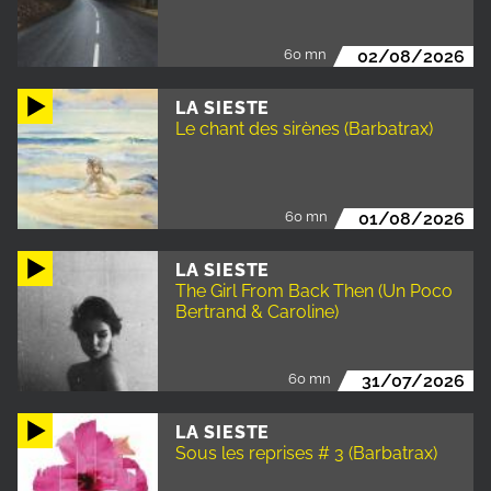
60 mn
02/08/2026
LA SIESTE
Le chant des sirènes (Barbatrax)
60 mn
01/08/2026
LA SIESTE
The Girl From Back Then (Un Poco
Bertrand & Caroline)
60 mn
31/07/2026
LA SIESTE
Sous les reprises # 3 (Barbatrax)