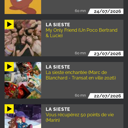
60 mn
24/07/2026
LA SIESTE
My Only Friend (Un Poco Bertrand
& Lucie)
60 mn
23/07/2026
LA SIESTE
La sieste enchantée (Marc de
Blanchard - Transat en ville 2026)
60 mn
22/07/2026
LA SIESTE
Vous récupérez 50 points de vie
(Marin)