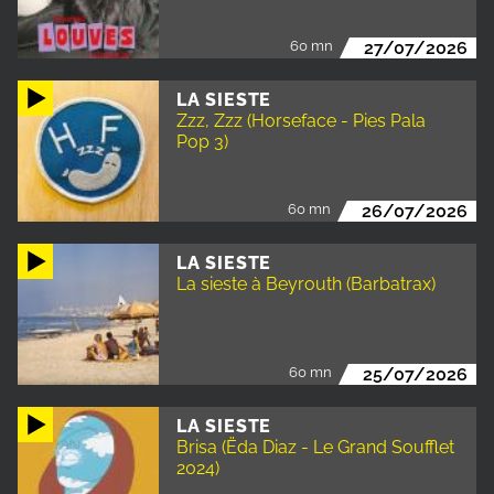
60 mn
27/07/2026
LA SIESTE
Zzz, Zzz (Horseface - Pies Pala
Pop 3)
60 mn
26/07/2026
LA SIESTE
La sieste à Beyrouth (Barbatrax)
60 mn
25/07/2026
LA SIESTE
Brisa (Ëda Diaz - Le Grand Soufflet
2024)