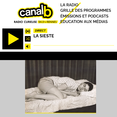
Aller
Principal
LA RADIO
au
GRILLE DES PROGRAMMES
contenu
ÉMISSIONS ET PODCASTS
principal
EDUCATION AUX MÉDIAS
DIRECT
LA SIESTE