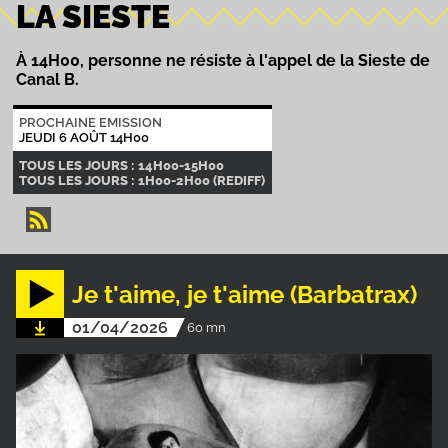
LA SIESTE
À 14H00, personne ne résiste à l'appel de la Sieste de
Canal B.
PROCHAINE EMISSION
JEUDI 6 AOÛT 14H00
TOUS LES JOURS : 14H00-15H00
TOUS LES JOURS : 1H00-2H00 (REDIFF)
Je t'aime, je t'aime (Barbatrax)
01/04/2026
60 mn