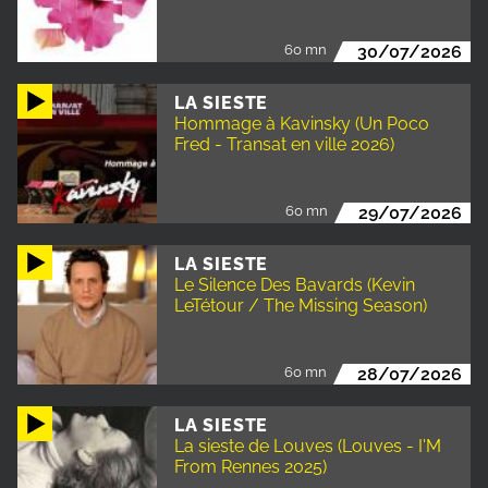
60 mn
30/07/2026
LA SIESTE
Hommage à Kavinsky (Un Poco
Fred - Transat en ville 2026)
60 mn
29/07/2026
LA SIESTE
Le Silence Des Bavards (Kevin
LeTétour / The Missing Season)
60 mn
28/07/2026
LA SIESTE
La sieste de Louves (Louves - I'M
From Rennes 2025)