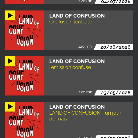
120 mn
04/07/2026
LAND OF CONFUSION
Cnofusion junicole
120 mn
20/06/2026
LAND OF CONFUSION
l'emission confuse
120 mn
23/05/2026
LAND OF CONFUSION
LAND OF CONFUSION - un jour
de mais
120 mn