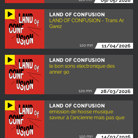
09/05/2026
LAND OF CONFUSION
LAND OF CONFUSION - Trans Ar
Gwez
120 mn
11/04/2026
LAND OF CONFUSION
le bon sons electronique des
anner 90
120 mn
28/03/2026
LAND OF CONFUSION
émission de hoose musique
saveur à l'ancienne mais pas que
120 mn
14/03/2026