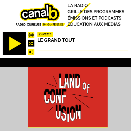
Aller
Principal
LA RADIO
au
GRILLE DES PROGRAMMES
contenu
ÉMISSIONS ET PODCASTS
principal
EDUCATION AUX MÉDIAS
DIRECT
LE GRAND TOUT