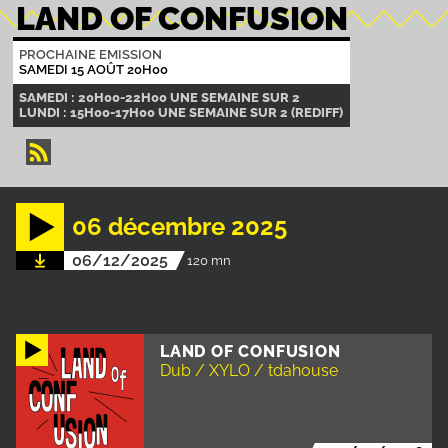
LAND OF CONFUSION
PROCHAINE EMISSION
SAMEDI 15 AOÛT 20H00
SAMEDI : 20H00-22H00 UNE SEMAINE SUR 2
LUNDI : 15H00-17H00 UNE SEMAINE SUR 2 (REDIFF)
06 décembre 2025
06/12/2025
120 mn
LAND OF CONFUSION
Dub / XYLO / tdahouse