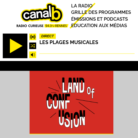
Aller
Principal
LA RADIO
au
GRILLE DES PROGRAMMES
contenu
ÉMISSIONS ET PODCASTS
principal
EDUCATION AUX MÉDIAS
DIRECT
LES PLAGES MUSICALES