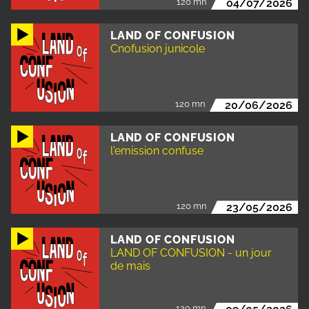
120 mn
04/07/2026
LAND OF CONFUSION
Cnofusion junicole
120 mn
20/06/2026
LAND OF CONFUSION
l'emission confuse
120 mn
23/05/2026
LAND OF CONFUSION
LAND OF CONFUSION - un jour
de mais
120 mn