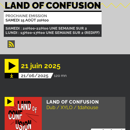
LAND OF CONFUSION
PROCHAINE EMISSION
SAMEDI 15 AOÛT 20H00
SAMEDI : 20H00-22H00 UNE SEMAINE SUR 2
LUNDI : 15H00-17H00 UNE SEMAINE SUR 2 (REDIFF)
21 juin 2025
21/06/2025
120 mn
LAND OF CONFUSION
Dub / XYLO / tdahouse