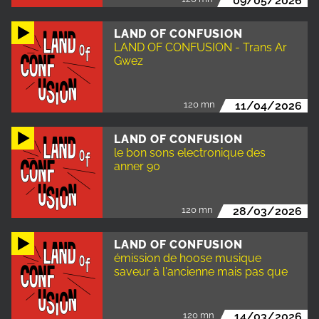
09/05/2026
LAND OF CONFUSION
LAND OF CONFUSION - Trans Ar
Gwez
120 mn
11/04/2026
LAND OF CONFUSION
le bon sons electronique des
anner 90
120 mn
28/03/2026
LAND OF CONFUSION
émission de hoose musique
saveur à l'ancienne mais pas que
120 mn
14/03/2026