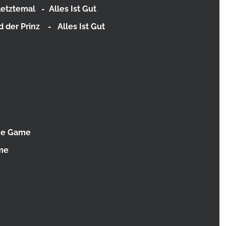
etztemal - Alles Ist Gut
der Prinz - Alles Ist Gut
The Game
ame