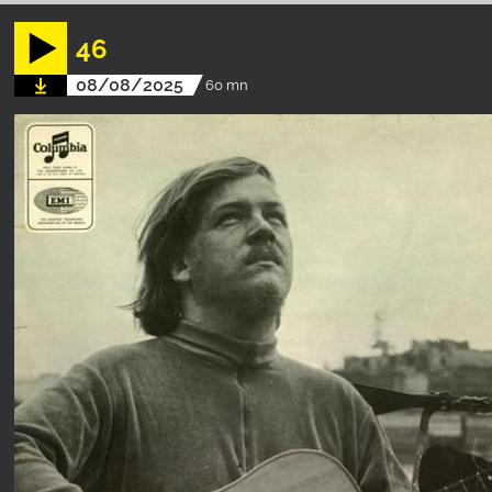
46
08/08/2025
60 mn