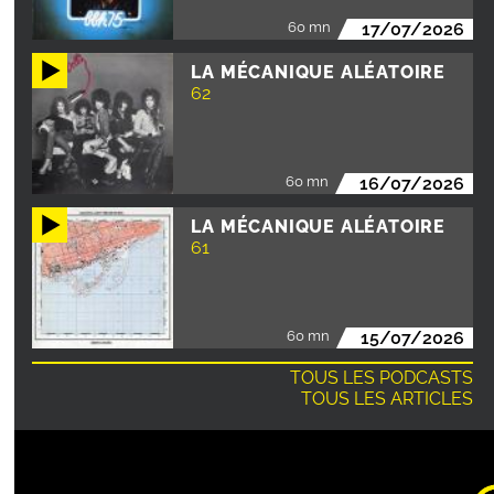
60 mn
17/07/2026
LA MÉCANIQUE ALÉATOIRE
62
60 mn
16/07/2026
LA MÉCANIQUE ALÉATOIRE
61
60 mn
15/07/2026
TOUS LES PODCASTS
TOUS LES ARTICLES