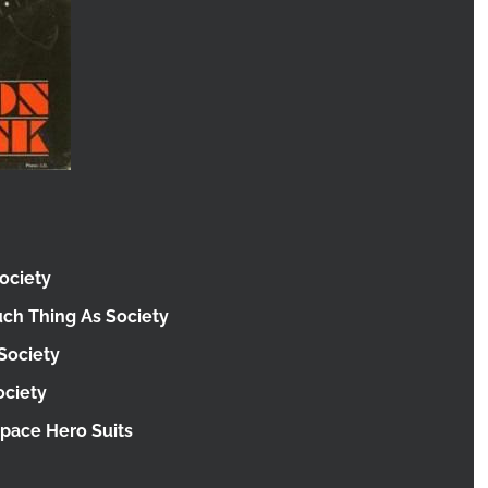
ociety
ch Thing As Society
Society
ociety
pace Hero Suits