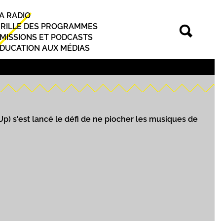
A RADIO
rincipal
RILLE DES PROGRAMMES
MISSIONS ET PODCASTS
DUCATION AUX MÉDIAS
Up) s'est lancé le défi de ne piocher les musiques de