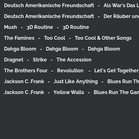
Deutsch Amerikanische Freundschaft - Als War's Das L
Deutsch Amerikanische Freundschaft - Der Räuber und 
Mush - 3D Routine - 3D Routine
The Famines - Too Cool - Too Cool & Other Songs
Dahga Bloom - Dahga Bloom - Dahga Bloom
Dragnet - Strike - The Accession
The Brothers Four - Revolution - Let's Get Together
Jackson C .Frank - Just Like Anything - Blues Run 
Jackson C .Frank - Yellow Walls - Blues Run The G