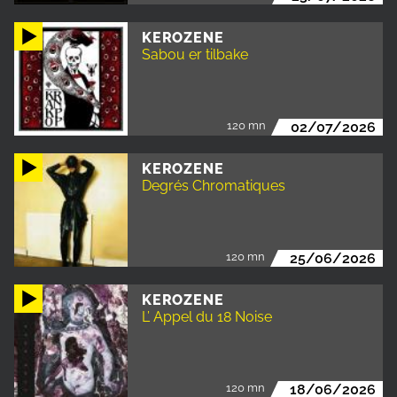
KEROZENE
Sabou er tilbake
120 mn
02/07/2026
KEROZENE
Degrés Chromatiques
120 mn
25/06/2026
KEROZENE
L’ Appel du 18 Noise
120 mn
18/06/2026