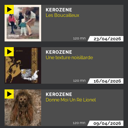
KEROZENE
Les Boucailleux
120 mn
23/04/2026
KEROZENE
Une texture noisillarde
120 mn
16/04/2026
KEROZENE
Donne Moi Un Ré Lionel
120 mn
09/04/2026