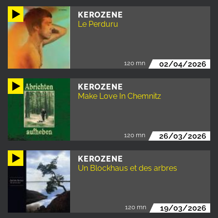
KEROZENE
Le Perduru
120 mn
02/04/2026
KEROZENE
Make Love In Chemnitz
120 mn
26/03/2026
KEROZENE
Un Blockhaus et des arbres
120 mn
19/03/2026