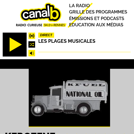
Aller
Principal
LA RADIO
au
GRILLE DES PROGRAMMES
contenu
ÉMISSIONS ET PODCASTS
principal
EDUCATION AUX MÉDIAS
DIRECT
LES PLAGES MUSICALES