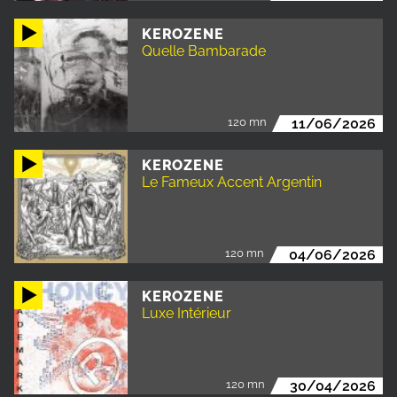
KEROZENE
Quelle Bambarade
120 mn
11/06/2026
KEROZENE
Le Fameux Accent Argentin
120 mn
04/06/2026
KEROZENE
Luxe Intérieur
120 mn
30/04/2026