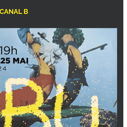
 CANAL B