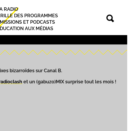
A RADIO
rincipal
RILLE DES PROGRAMMES
MISSIONS ET PODCASTS
DUCATION AUX MÉDIAS
s bizarroïdes sur Canal B.
 radioclash
et un (gabuzo)MIX surprise tout les mois !