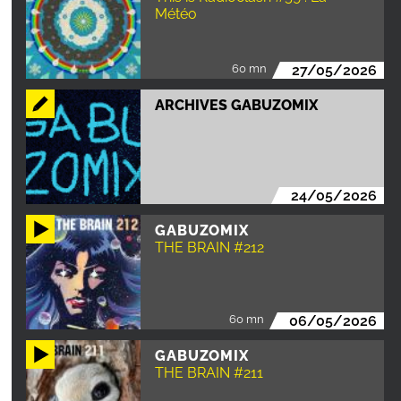
Météo
60 mn
27/05/2026
ARCHIVES GABUZOMIX
24/05/2026
GABUZOMIX
THE BRAIN #212
60 mn
06/05/2026
GABUZOMIX
THE BRAIN #211