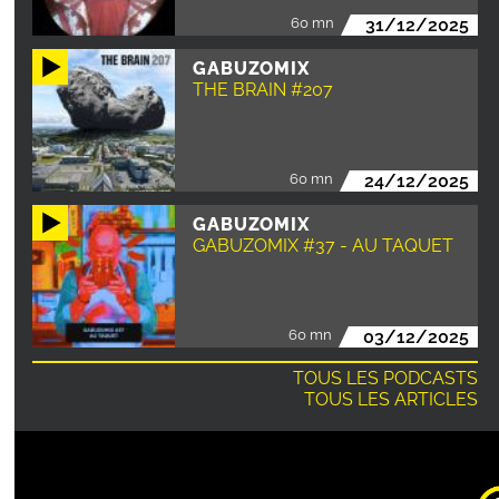
60 mn
31/12/2025
GABUZOMIX
THE BRAIN #207
60 mn
24/12/2025
GABUZOMIX
GABUZOMIX #37 - AU TAQUET
60 mn
03/12/2025
TOUS LES PODCASTS
TOUS LES ARTICLES