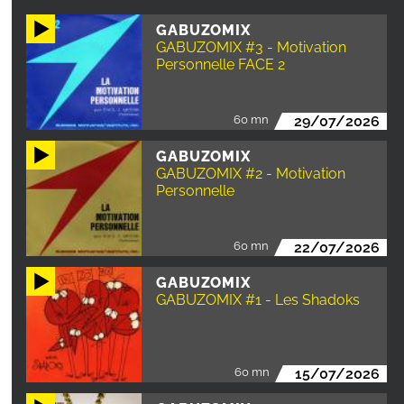
GABUZOMIX
GABUZOMIX #3 - Motivation
Personnelle FACE 2
60 mn
29/07/2026
GABUZOMIX
GABUZOMIX #2 - Motivation
Personnelle
60 mn
22/07/2026
GABUZOMIX
GABUZOMIX #1 - Les Shadoks
60 mn
15/07/2026