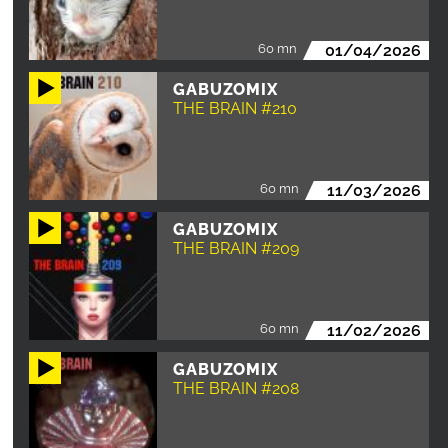
60 mn
01/04/2026
GABUZOMIX
THE BRAIN #210
60 mn
11/03/2026
GABUZOMIX
THE BRAIN #209
60 mn
11/02/2026
GABUZOMIX
THE BRAIN #208