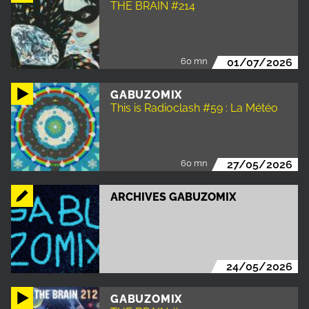
THE BRAIN #214
60 mn
01/07/2026
GABUZOMIX
This is Radioclash #59 : La Météo
60 mn
27/05/2026
ARCHIVES GABUZOMIX
24/05/2026
GABUZOMIX