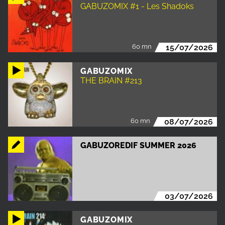
GABUZOMIX #1 - Les Shadoks
60 mn
15/07/2026
GABUZOMIX
THE BRAIN #213
60 mn
08/07/2026
GABUZOREDIF SUMMER 2026
03/07/2026
GABUZOMIX