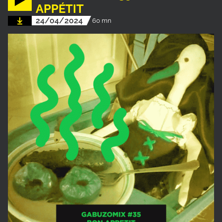
APPÉTIT
24/04/2024
60 mn