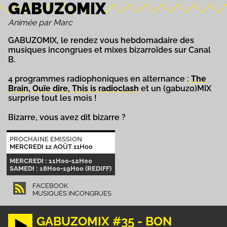
GABUZOMIX
Animée par Marc
GABUZOMIX, le rendez vous hebdomadaire des
musiques incongrues et mixes bizarroïdes sur Canal
B.
4 programmes radiophoniques en alternance :
The
Brain
,
Ouïe dire
,
This is radioclash
et un (gabuzo)MIX
surprise tout les mois !
Bizarre, vous avez dit bizarre ?
PROCHAINE EMISSION
MERCREDI 12 AOÛT 11H00
MERCREDI : 11H00-12H00
SAMEDI : 18H00-19H00 (REDIFF)
FACEBOOK
MUSIQUES INCONGRUES
GABUZOMIX #35 - BON