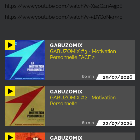
https://www.youtube.com/watch?v=Xa4G4nAejpE
https://www.youtube.com/watch?v=5DYGoN5r9rE
GABUZOMIX
GABUZOMIX #3 - Motivation
Personnelle FACE 2
60 mn
29/07/2026
GABUZOMIX
GABUZOMIX #2 - Motivation
Personnelle
60 mn
22/07/2026
GABUZOMIX