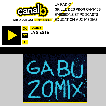
Aller
Principal
LA RADIO
au
GRILLE DES PROGRAMMES
contenu
ÉMISSIONS ET PODCASTS
principal
EDUCATION AUX MÉDIAS
DIRECT
LA SIESTE