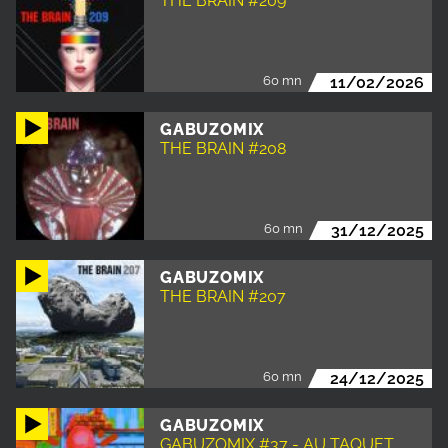
THE BRAIN #209
60 mn
11/02/2026
GABUZOMIX
THE BRAIN #208
60 mn
31/12/2025
GABUZOMIX
THE BRAIN #207
60 mn
24/12/2025
GABUZOMIX
GABUZOMIX #37 - AU TAQUET