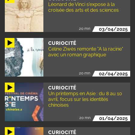
Léonard de Vinci s'expose à la
croisée des arts et des sciences
20 mn
03/04/2025
CURIOCITÉ
Céline Ziwès remonte "A la racine"
avec un roman graphique
20 mn
02/04/2025
CURIOCITÉ
Un printemps en Asie : du 8 au 10
avril, focus sur les identités
chinoises
20 mn
01/04/2025
CURIOCITÉ