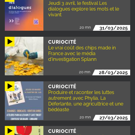
Jeudi 3 avril, le festival Les
dialogues explore les mots et le
vivant
20 mn
31/03/2025
CURIOCITÉ
Le vrai coût des chips made in
France avec le média
d'investigation Splann
20 mn
28/03/2025
CURIOCITÉ
Produire et raconter les luttes
autrement avec Phylia, La
Déferlante, une agricultrice et une
bédéaste
20 mn
27/03/2025
CURIOCITÉ