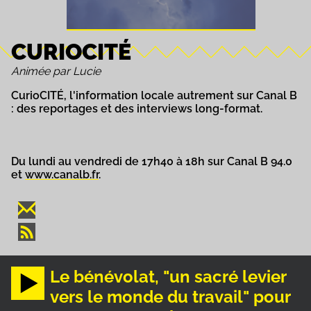
CURIOCITÉ
Animée par Lucie
CurioCITÉ, l'information locale autrement sur Canal B
: des reportages et des interviews long-format.
Du lundi au vendredi de 17h40 à 18h sur Canal B 94.0
et
www.canalb.fr
.
Le bénévolat, "un sacré levier
vers le monde du travail" pour