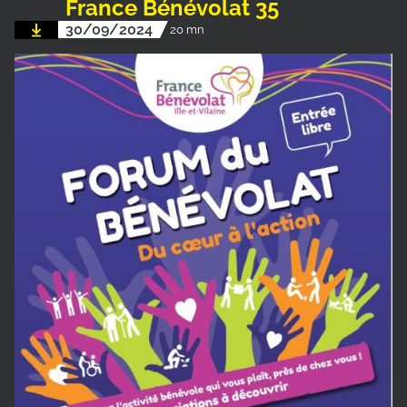
France Bénévolat 35
30/09/2024
20 mn