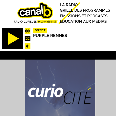
Aller
Principal
LA RADIO
au
GRILLE DES PROGRAMMES
contenu
ÉMISSIONS ET PODCASTS
principal
EDUCATION AUX MÉDIAS
DIRECT
PURPLE RENNES