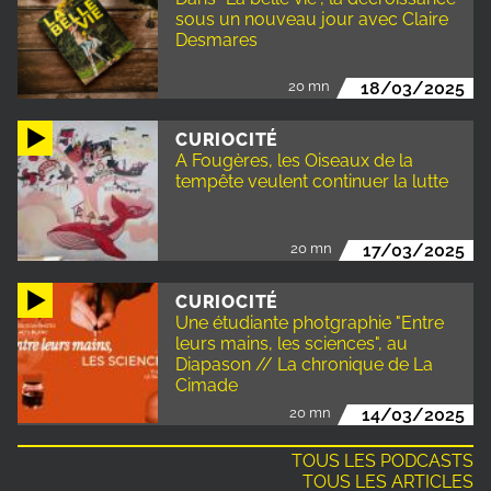
sous un nouveau jour avec Claire
Desmares
20 mn
18/03/2025
CURIOCITÉ
A Fougères, les Oiseaux de la
tempête veulent continuer la lutte
20 mn
17/03/2025
CURIOCITÉ
Une étudiante photgraphie "Entre
leurs mains, les sciences", au
Diapason // La chronique de La
Cimade
20 mn
14/03/2025
TOUS LES PODCASTS
TOUS LES ARTICLES