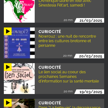
L'Amérique latine en fête avec
Sinestesia Fêt'art, samedi !
20 mn
21/03/2025
CURIOCITÉ
Nowrouz : une nuit de rencontre
entre les cultures bretonne et
persanne
20 mn
20/03/2025
CURIOCITÉ
Le lien social au coeur des
prochaines Semaines
d'information sur la santé mentale
20 mn
19/03/2025
CURIOCITÉ
Dans "La belle vie", la décroissance