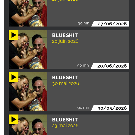
90 mn
27/06/2026
BLUESHIT
20 juin 2026
90 mn
20/06/2026
BLUESHIT
30 mai 2026
90 mn
30/05/2026
BLUESHIT
23 mai 2026