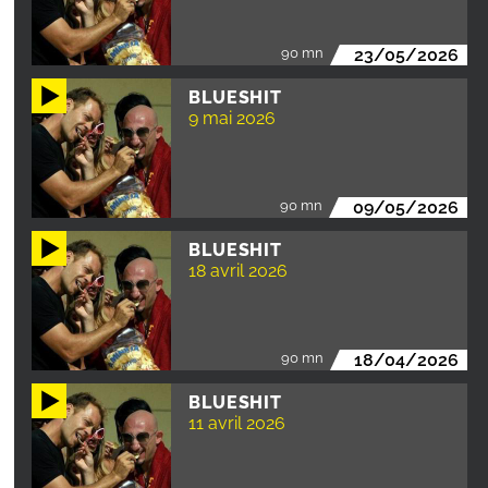
90 mn
23/05/2026
BLUESHIT
9 mai 2026
90 mn
09/05/2026
BLUESHIT
18 avril 2026
90 mn
18/04/2026
BLUESHIT
11 avril 2026