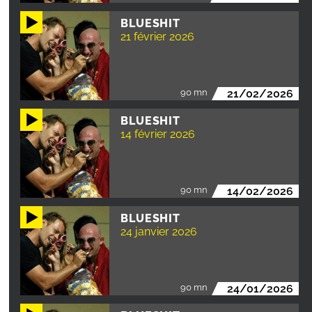
BLUESHIT
21 février 2026
90 mn
21/02/2026
BLUESHIT
14 février 2026
90 mn
14/02/2026
BLUESHIT
24 janvier 2026
90 mn
24/01/2026