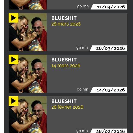
90 mn
11/04/2026
BLUESHIT
28 mars 2026
90 mn
28/03/2026
BLUESHIT
14 mars 2026
90 mn
14/03/2026
BLUESHIT
28 février 2026
90 mn
28/02/2026