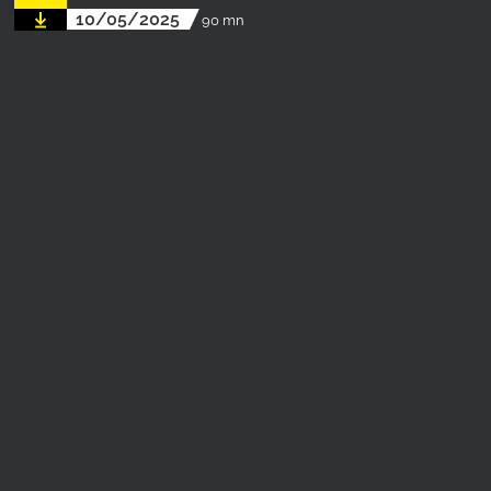
10/05/2025
90 mn