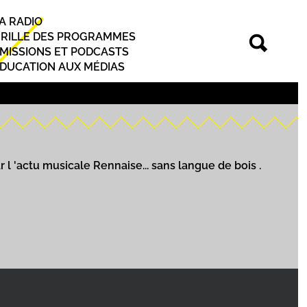
A RADIO
rincipal
RILLE DES PROGRAMMES
MISSIONS ET PODCASTS
DUCATION AUX MÉDIAS
l 'actu musicale Rennaise... sans langue de bois .