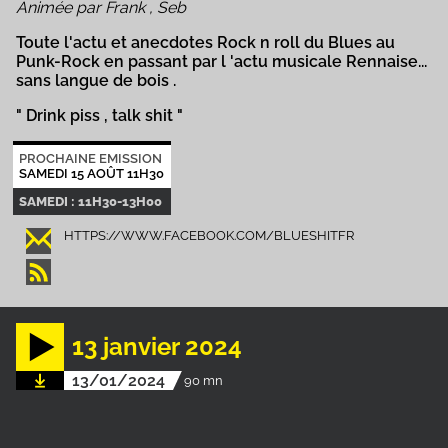
Animée par Frank , Seb
Toute l'actu et anecdotes Rock n roll du Blues au
Punk-Rock en passant par l 'actu musicale Rennaise...
sans langue de bois .
" Drink piss , talk shit "
PROCHAINE EMISSION
SAMEDI 15 AOÛT 11H30
SAMEDI : 11H30-13H00
HTTPS://WWW.FACEBOOK.COM/BLUESHITFR
13 janvier 2024
13/01/2024
90 mn