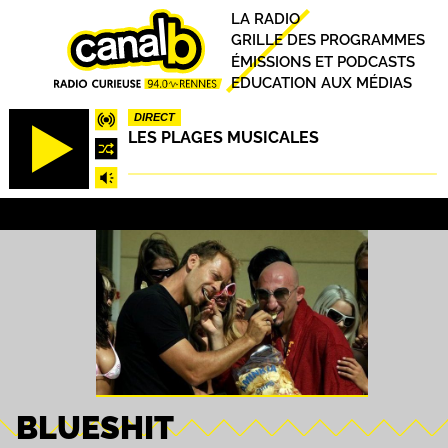
Aller
Principal
LA RADIO
au
GRILLE DES PROGRAMMES
contenu
ÉMISSIONS ET PODCASTS
principal
EDUCATION AUX MÉDIAS
DIRECT
LES PLAGES MUSICALES
BLUESHIT