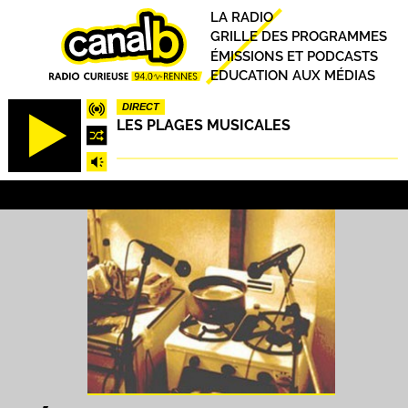
Aller
Principal
LA RADIO
au
GRILLE DES PROGRAMMES
contenu
ÉMISSIONS ET PODCASTS
principal
EDUCATION AUX MÉDIAS
DIRECT
LES PLAGES MUSICALES