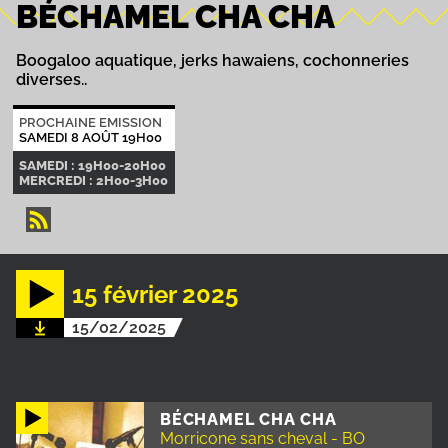
BÉCHAMEL CHA CHA
Boogaloo aquatique, jerks hawaiens, cochonneries
diverses..
PROCHAINE EMISSION
SAMEDI 8 AOÛT 19H00
SAMEDI : 19H00-20H00
MERCREDI : 2H00-3H00
15 février 2025
15/02/2025
BÉCHAMEL CHA CHA
Morricone sans cheval - BO