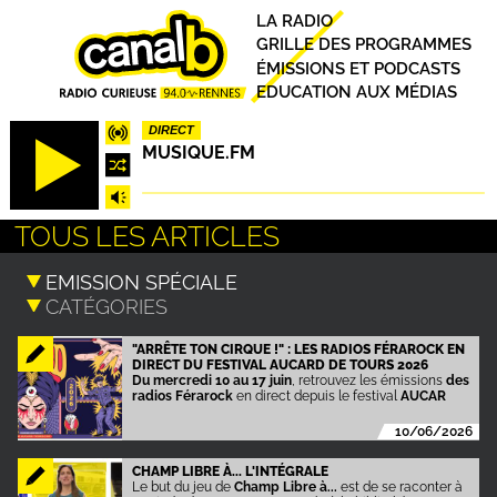
Aller
Principal
LA RADIO
au
GRILLE DES PROGRAMMES
contenu
ÉMISSIONS ET PODCASTS
principal
EDUCATION AUX MÉDIAS
DIRECT
MUSIQUE.FM
TOUS LES ARTICLES
"ARRÊTE TON CIRQUE !" : LES RADIOS FÉRAROCK EN
DIRECT DU FESTIVAL AUCARD DE TOURS 2026
Du mercredi 10 au 17 juin
, retrouvez les émissions
des
radios Férarock
en direct depuis le festival
AUCAR
10/06/2026
CHAMP LIBRE À... L'INTÉGRALE
Le but du jeu de
Champ Libre à...
est de se raconter à