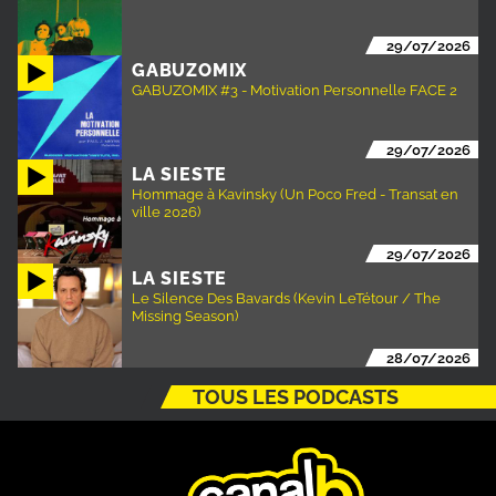
29/07/2026
GABUZOMIX
GABUZOMIX #3 - Motivation Personnelle FACE 2
29/07/2026
LA SIESTE
Hommage à Kavinsky (Un Poco Fred - Transat en
ville 2026)
29/07/2026
LA SIESTE
Le Silence Des Bavards (Kevin LeTétour / The
Missing Season)
28/07/2026
TOUS LES PODCASTS