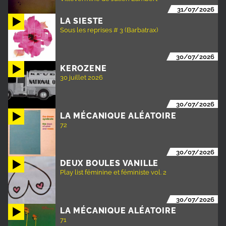
31/07/2026
LA SIESTE
Sous les reprises # 3 (Barbatrax)
30/07/2026
KEROZENE
30 juillet 2026
30/07/2026
LA MÉCANIQUE ALÉATOIRE
72
30/07/2026
DEUX BOULES VANILLE
Play list féminine et féministe vol. 2
30/07/2026
LA MÉCANIQUE ALÉATOIRE
71