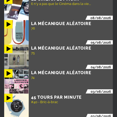
Il n'y a pas que le Cinéma dans la vie....
08/08/2026
LA MÉCANIQUE ALÉATOIRE
76
05/08/2026
LA MÉCANIQUE ALÉATOIRE
75
04/08/2026
LA MÉCANIQUE ALÉATOIRE
74
03/08/2026
45 TOURS PAR MINUTE
#40 - Bric-à-brac
03/08/2026