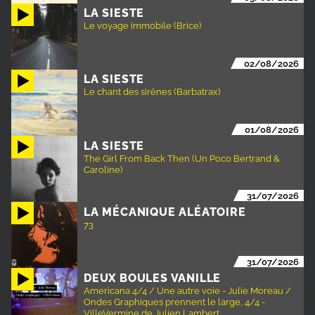
LA SIESTE
Le voyage immobile (Brice)
02/08/2026
LA SIESTE
Le chant des sirènes (Barbatrax)
01/08/2026
LA SIESTE
The Girl From Back Then (Un Poco Bertrand &
Caroline)
31/07/2026
LA MÉCANIQUE ALÉATOIRE
73
31/07/2026
DEUX BOULES VANILLE
Americana 4/4 / Une autre voie - Julie Moreau /
Ondes Graphiques prennent le large, 4/4 -
VilleVermine de Julien Lambert