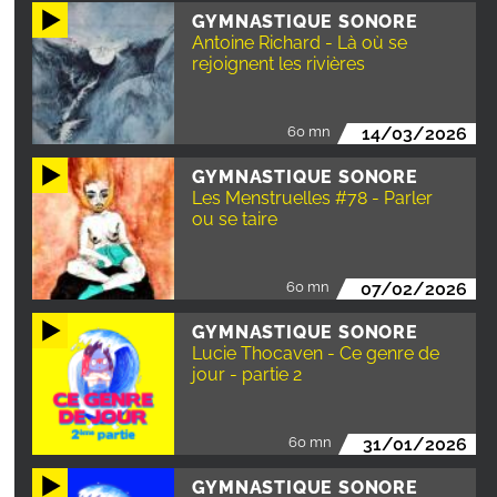
GYMNASTIQUE SONORE
Antoine Richard - Là où se
rejoignent les rivières
60 mn
14/03/2026
GYMNASTIQUE SONORE
Les Menstruelles #78 - Parler
ou se taire
60 mn
07/02/2026
GYMNASTIQUE SONORE
Lucie Thocaven - Ce genre de
jour - partie 2
60 mn
31/01/2026
GYMNASTIQUE SONORE