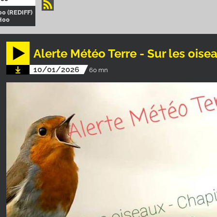
0 (REDIFF)
H00
Alerte Météo Terre - Sur les oisea
10/01/2026
60 mn