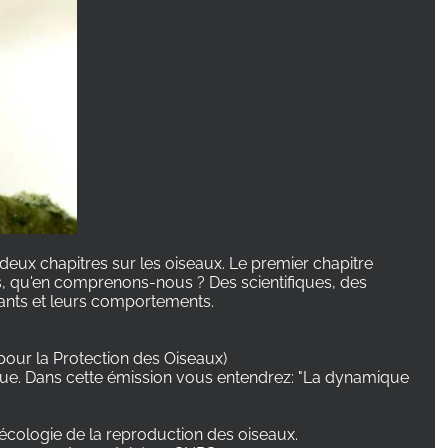
 deux chapitres sur les oiseaux. Le premier chapitre
ls, qu'en comprenons-nous ? Des scientifiques, des
hants et leurs comportements.
 pour la Protection des Oiseaux)
gue. Dans cette émission vous entendrez: "La dynamique
écologie de la reproduction des oiseaux.