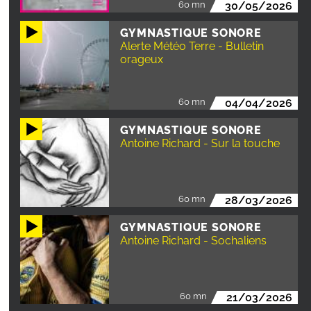
60 mn
30/05/2026
GYMNASTIQUE SONORE
Alerte Météo Terre - Bulletin
orageux
60 mn
04/04/2026
GYMNASTIQUE SONORE
Antoine Richard - Sur la touche
60 mn
28/03/2026
GYMNASTIQUE SONORE
Antoine Richard - Sochaliens
60 mn
21/03/2026