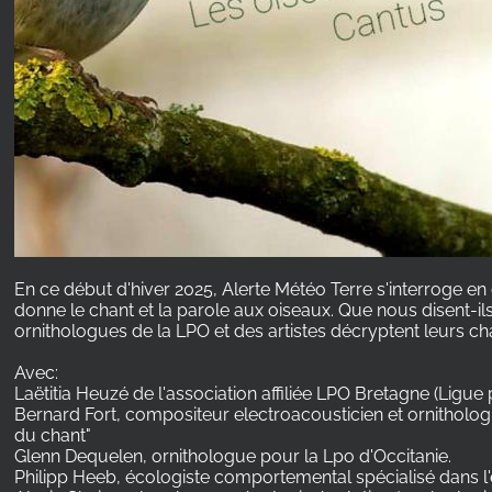
En ce début d'hiver 2025, Alerte Météo Terre s'interroge en
donne le chant et la parole aux oiseaux. Que nous disent-i
ornithologues de la LPO et des artistes décryptent leurs c
Avec:
Laëtitia Heuzé de l'association affiliée LPO Bretagne (Ligue
Bernard Fort, compositeur electroacousticien et ornitholo
du chant"
Glenn Dequelen, ornithologue pour la Lpo d'Occitanie.
Philipp Heeb, écologiste comportemental spécialisé dans l'