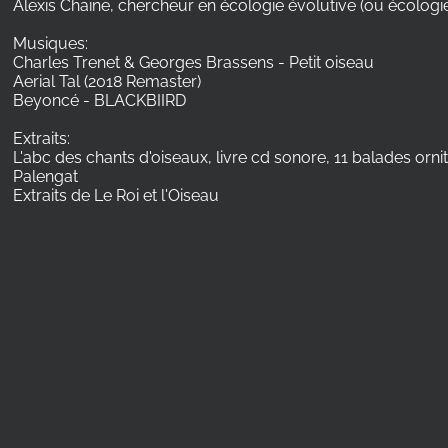
Alexis Chaine, chercheur en écologie évolutive (ou écolo
Musiques:
Charles Trenet & Georges Brassens - Petit oiseau
Aerial Tal (2018 Remaster)
Beyoncé - BLACKBIIRD
Extraits:
L'abc des chants d'oiseaux, livre cd sonore, 11 balades or
Palengat
Extraits de Le Roi et l'Oiseau