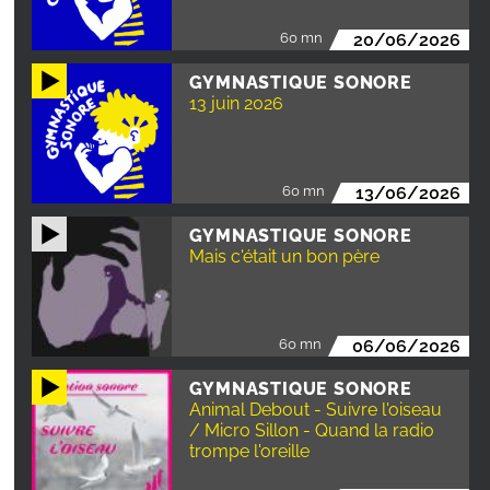
60 mn
20/06/2026
GYMNASTIQUE SONORE
13 juin 2026
60 mn
13/06/2026
GYMNASTIQUE SONORE
Mais c'était un bon père
60 mn
06/06/2026
GYMNASTIQUE SONORE
Animal Debout - Suivre l'oiseau
/ Micro Sillon - Quand la radio
trompe l'oreille