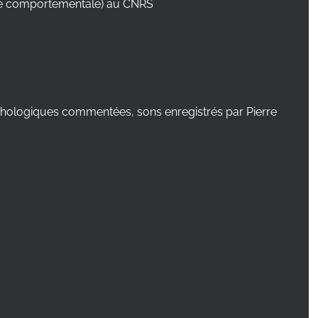
gie comportementale) au CNRS
nithologiques commentées, sons enregistrés par Pierre