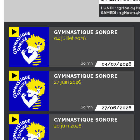
LUNDI : 13H00-14H0
SAMEDI : 13H00-14
GYMNASTIQUE SONORE
04 juillet 2026
60 mn
04/07/2026
GYMNASTIQUE SONORE
27 juin 2026
60 mn
27/06/2026
GYMNASTIQUE SONORE
20 juin 2026