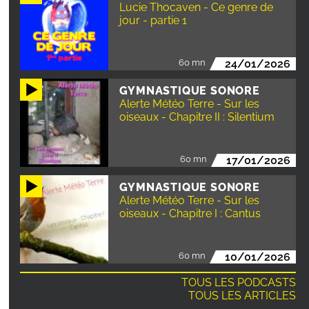
Lucie Thocaven - Ce genre de
jour - partie 1
60 mn
24/01/2026
GYMNASTIQUE SONORE
Alerte Météo Terre - Sur les
oiseaux - Chapitre II : Silentium
60 mn
17/01/2026
GYMNASTIQUE SONORE
Alerte Météo Terre - Sur les
oiseaux - Chapitre I : Cantus
60 mn
10/01/2026
TOUS LES PODCASTS
TOUS LES ARTICLES